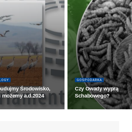
LOGY
GOSPODARKA
udujmy Środowisko,
Czy Owady wyprą
i możemy a.d.2024
Schabowego?