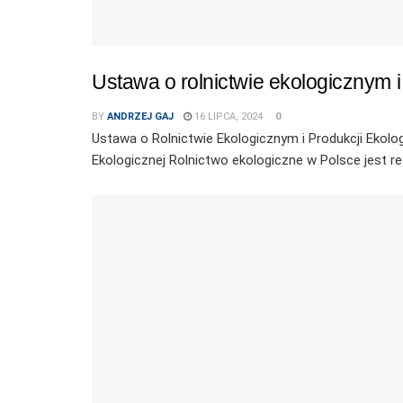
Ustawa o rolnictwie ekologicznym i
BY
ANDRZEJ GAJ
16 LIPCA, 2024
0
Ustawa o Rolnictwie Ekologicznym i Produkcji Ekolog
Ekologicznej Rolnictwo ekologiczne w Polsce jest re