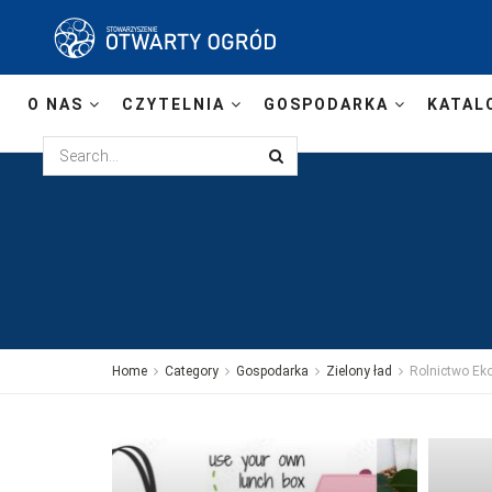
O NAS
CZYTELNIA
GOSPODARKA
KATAL
Home
Category
Gospodarka
Zielony ład
Rolnictwo Ek