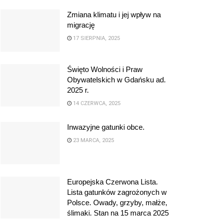
Zmiana klimatu i jej wpływ na
migrację
17 SIERPNIA, 2025
Święto Wolności i Praw
Obywatelskich w Gdańsku ad.
2025 r.
14 CZERWCA, 2025
Inwazyjne gatunki obce.
23 MARCA, 2025
Europejska Czerwona Lista.
Lista gatunków zagrożonych w
Polsce. Owady, grzyby, małże,
ślimaki. Stan na 15 marca 2025