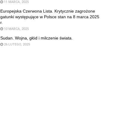
11 MARCA, 2025
Europejska Czerwona Lista. Krytycznie zagrożone
gatunki występujące w Polsce stan na 8 marca 2025
r.
10 MARCA, 2025
Sudan. Wojna, głód i milczenie świata.
26 LUTEGO, 2025