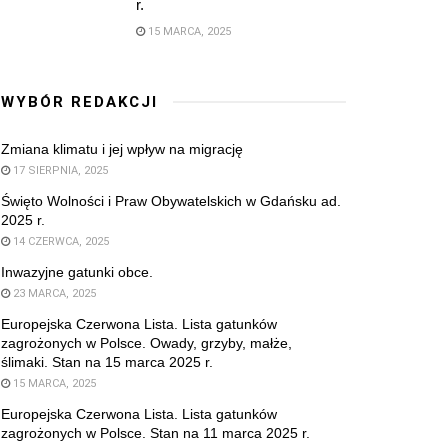
r.
15 MARCA, 2025
WYBÓR REDAKCJI
Zmiana klimatu i jej wpływ na migrację
17 SIERPNIA, 2025
Święto Wolności i Praw Obywatelskich w Gdańsku ad.
2025 r.
14 CZERWCA, 2025
Inwazyjne gatunki obce.
23 MARCA, 2025
Europejska Czerwona Lista. Lista gatunków
zagrożonych w Polsce. Owady, grzyby, małże,
ślimaki. Stan na 15 marca 2025 r.
15 MARCA, 2025
Europejska Czerwona Lista. Lista gatunków
zagrożonych w Polsce. Stan na 11 marca 2025 r.