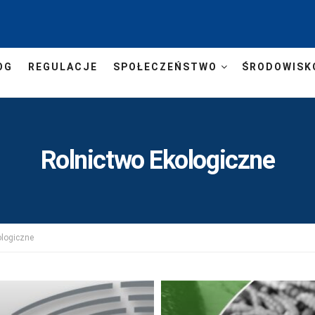
OG
REGULACJE
SPOŁECZEŃSTWO
ŚRODOWISK
Rolnictwo Ekologiczne
ologiczne