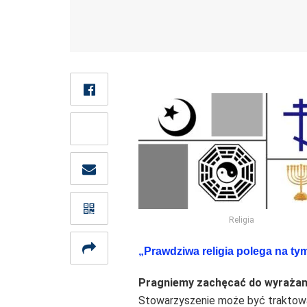
Religia
„Prawdziwa religia polega na ty
Pragniemy zachęcać do wyrażania 
Stowarzyszenie może być traktowane