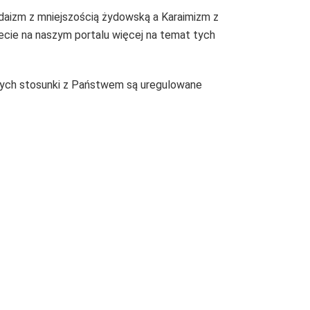
udaizm z mniejszością żydowską a Karaimizm z
iecie na naszym portalu więcej na temat tych
órych stosunki z Państwem są uregulowane