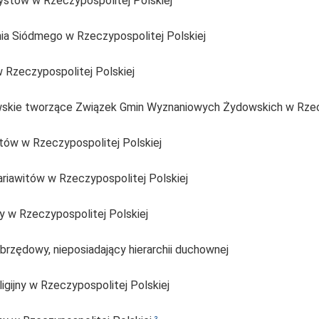
ystów w Rzeczypospolitej Polskiej
a Siódmego w Rzeczypospolitej Polskiej
w Rzeczypospolitej Polskiej
skie tworzące Związek Gmin Wyznaniowych Żydowskich w Rzecz
itów w Rzeczypospolitej Polskiej
ariawitów w Rzeczypospolitej Polskiej
y w Rzeczypospolitej Polskiej
rzędowy, nieposiadający hierarchii duchownej
gijny w Rzeczypospolitej Polskiej