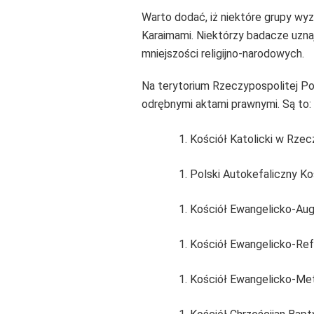
Warto dodać, iż niektóre grupy wy
Karaimami. Niektórzy badacze uznaj
mniejszości religijno-narodowych.
Na terytorium Rzeczypospolitej Po
odrębnymi aktami prawnymi. Są to:
Kościół Katolicki w Rzecz
Polski Autokefaliczny K
Kościół Ewangelicko-Augs
Kościół Ewangelicko-Ref
Kościół Ewangelicko-Met