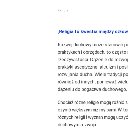
Religia
„
Religia to kwestia między czło
Rozwój duchowy może stanowić punkt
praktykach i obrzędach, to często 
rzeczywistości.
Dążenie do rozwoj
praktyki ascetyczne, altruizm i po
rozwijania ducha. Wiele tradycji 
również od innych, ponieważ wiel
dążeniu do bogactwa duchowego.
Chociaż różne religie mogą różnić 
czymś większym niż my sami. W ten
różnych religii i wyznań mogą uczy
duchowym rozwoju.