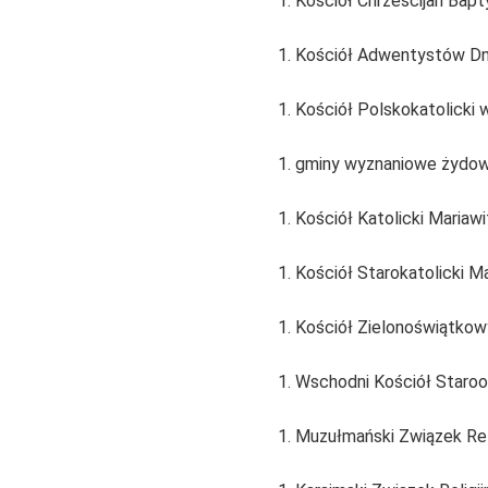
Kościół Chrześcijan Bapt
Kościół Adwentystów Dni
Kościół Polskokatolicki 
gminy wyznaniowe żydow
Kościół Katolicki Mariaw
Kościół Starokatolicki M
Kościół Zielonoświątkow
Wschodni Kościół Staroob
Muzułmański Związek Reli