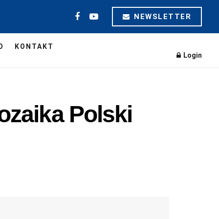
NEWSLETTER
O
KONTAKT
Login
mozaika Polski