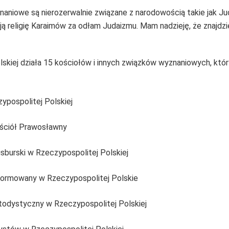
znaniowe są nierozerwalnie związane z narodowością takie jak J
ą religię Karaimów za odłam Judaizmu. Mam nadzieję, że znajdz
lskiej działa 15 kościołów i innych związków wyznaniowych, kt
ypospolitej Polskiej
ościół Prawosławny
burski w Rzeczypospolitej Polskiej
ormowany w Rzeczypospolitej Polskie
odystyczny w Rzeczypospolitej Polskiej