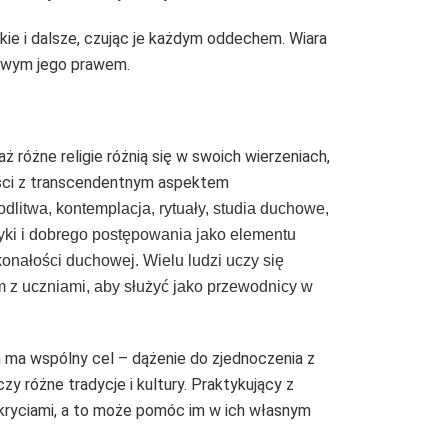
skie i dalsze, czując je każdym oddechem. Wiara
wowym jego prawem.
 różne religie różnią się w swoich wierzeniach,
ności z transcendentnym aspektem
litwa, kontemplacja, rytuały, studia duchowe,
etyki i dobrego postępowania jako elementu
onałości duchowej. Wielu ludzi uczy się
 z uczniami, aby służyć jako przewodnicy w
ch ma wspólny cel – dążenie do zjednoczenia z
 różne tradycje i kultury. Praktykujący z
odkryciami, a to może pomóc im w ich własnym