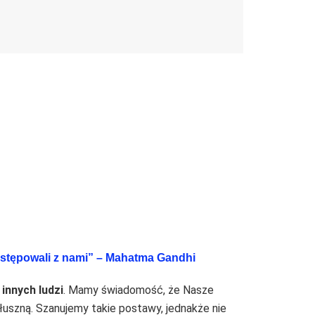
postępowali z nami” – Mahatma Gandhi
innych ludzi
. Mamy świadomość, że Nasze
słuszną. Szanujemy takie postawy, jednakże nie