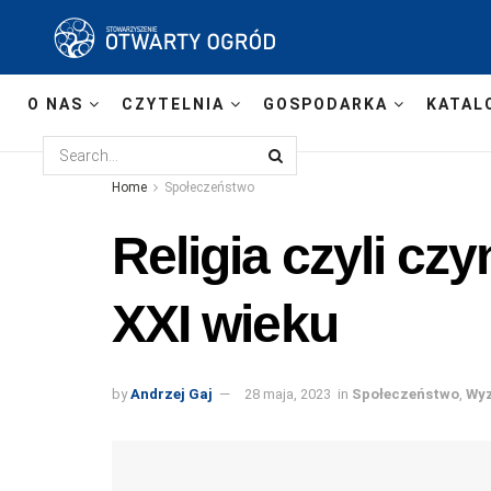
O NAS
CZYTELNIA
GOSPODARKA
KATAL
Home
Społeczeństwo
Religia czyli cz
XXI wieku
by
Andrzej Gaj
28 maja, 2023
in
Społeczeństwo
,
Wyz