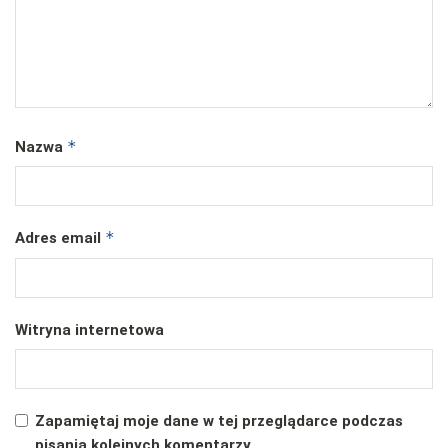
*
Nazwa
*
Adres email
Witryna internetowa
Zapamiętaj moje dane w tej przeglądarce podczas
pisania kolejnych komentarzy.