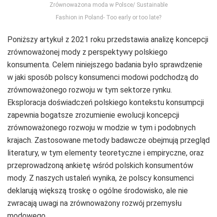
Zrównoważona moda w Polsce/ Sustainable
Fashion in Poland- Too early or too late?
Poniższy artykuł z 2021 roku przedstawia analizę koncepcji
zrównoważonej mody z perspektywy polskiego
konsumenta. Celem niniejszego badania było sprawdzenie
w jaki sposób polscy konsumenci modowi podchodzą do
zrównoważonego rozwoju w tym sektorze rynku.
Eksploracja doświadczeń polskiego kontekstu konsumpcji
zapewnia bogatsze zrozumienie ewolucji koncepcji
zrównoważonego rozwoju w modzie w tym i podobnych
krajach. Zastosowane metody badawcze obejmują przegląd
literatury, w tym elementy teoretyczne i empiryczne, oraz
przeprowadzoną ankietę wśród polskich konsumentów
mody. Z naszych ustaleń wynika, że polscy konsumenci
deklarują większą troskę o ogólne środowisko, ale nie
zwracają uwagi na zrównoważony rozwój przemysłu
modowego.