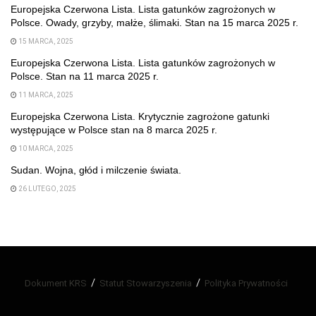
Europejska Czerwona Lista. Lista gatunków zagrożonych w
Polsce. Owady, grzyby, małże, ślimaki. Stan na 15 marca 2025 r.
15 MARCA, 2025
Europejska Czerwona Lista. Lista gatunków zagrożonych w
Polsce. Stan na 11 marca 2025 r.
11 MARCA, 2025
Europejska Czerwona Lista. Krytycznie zagrożone gatunki
występujące w Polsce stan na 8 marca 2025 r.
10 MARCA, 2025
Sudan. Wojna, głód i milczenie świata.
26 LUTEGO, 2025
Dokument KRS
Statut Stowarzyszenia
Polityka Prywatności