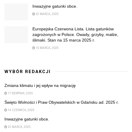
Inwazyjne gatunki obce.
23 MARCA, 2025
Europejska Czerwona Lista. Lista gatunków
zagrożonych w Polsce. Owady, grzyby, małże,
ślimaki. Stan na 15 marca 2025 r.
15 MARCA, 2025
WYBÓR REDAKCJI
Zmiana klimatu i jej wpływ na migrację
17 SIERPNIA, 2025
Święto Wolności i Praw Obywatelskich w Gdańsku ad. 2025 r.
14 CZERWCA, 2025
Inwazyjne gatunki obce.
23 MARCA, 2025