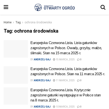
Home
Tag
ochrona środowiska
Tag:
ochrona środowiska
Europejska Czerwona Lista. Lista gatunków
zagrożonych w Polsce. Owady, grzyby, małże,
ślimaki. Stan na 15 marca 2025 r.
BY
ANDRZEJ GAJ
15 MARCA, 2025
0
Europejska Czerwona Lista. Lista gatunków
zagrożonych w Polsce. Stan na 11 marca 2025 r.
BY
ANDRZEJ GAJ
11 MARCA, 2025
0
Europejska Czerwona Lista. Krytycznie
zagrożone gatunki występujące w Polsce stan
na 8 marca 2025 r.
BY
ANDRZEJ GAJ
10 MARCA, 2025
0