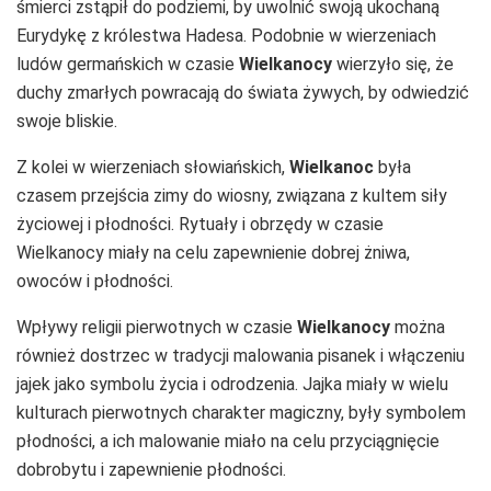
śmierci zstąpił do podziemi, by uwolnić swoją ukochaną
Eurydykę z królestwa Hadesa. Podobnie w wierzeniach
ludów germańskich w czasie
Wielkanocy
wierzyło się, że
duchy zmarłych powracają do świata żywych, by odwiedzić
swoje bliskie.
Z kolei w wierzeniach słowiańskich,
Wielkanoc
była
czasem przejścia zimy do wiosny, związana z kultem siły
życiowej i płodności. Rytuały i obrzędy w czasie
Wielkanocy miały na celu zapewnienie dobrej żniwa,
owoców i płodności.
Wpływy religii pierwotnych w czasie
Wielkanocy
można
również dostrzec w tradycji malowania pisanek i włączeniu
jajek jako symbolu życia i odrodzenia. Jajka miały w wielu
kulturach pierwotnych charakter magiczny, były symbolem
płodności, a ich malowanie miało na celu przyciągnięcie
dobrobytu i zapewnienie płodności.