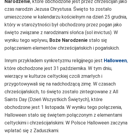
Narodzenie
, które obchodzone jest przez chrześcijan jako
czas narodzin Jezusa Chrystusa. Święto to zostało
umieszczone w kalendarzu kościelnym na dzień 25 grudnia,
który w starożytności był obchodzony przez pogan jako
święto związane z narodzinami słońca (sol invictus). W
wyniku tego wpływu,
Boże Narodzenie
stało się
połączeniem elementów chrześcijańskich i pogańskich.
Innym przykładem synkretyzmu religijnego jest
Halloween
,
które obchodzone jest 31 października. W tym dniu,
wierzący w kulturze celtyckiej czcili zmarłych i
przygotowywali się na nadchodzącą zimę. W czasach
chrześcijańskich, to święto zostało zintegrowane z All
Saints Day (Dzień Wszystkich Świętych), które
obchodzone jest 1 listopada. W wyniku tego połączenia,
Halloween stało się świętem połączonym z elementami
celtyckimi i chrześcijańskimi. W Polsce Halloween zaczyna
wplatać się z Zaduszkami.