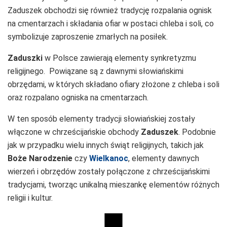
Zaduszek obchodzi się również tradycję rozpalania ognisk
na cmentarzach i składania ofiar w postaci chleba i soli, co
symbolizuje zaproszenie zmarłych na posiłek.
Zaduszki
w Polsce zawierają elementy synkretyzmu
religijnego. Powiązane są z dawnymi słowiańskimi
obrzędami, w których składano ofiary złożone z chleba i soli
oraz rozpalano ogniska na cmentarzach.
W ten sposób elementy tradycji słowiańskiej zostały
włączone w chrześcijańskie obchody
Zaduszek
. Podobnie
jak w przypadku wielu innych świąt religijnych, takich jak
Boże Narodzenie
czy
Wielkanoc
, elementy dawnych
wierzeń i obrzędów zostały połączone z chrześcijańskimi
tradycjami, tworząc unikalną mieszankę elementów różnych
religii i kultur.