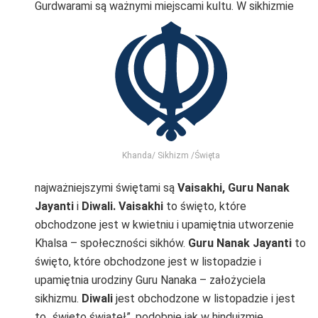
Gurdwarami są ważnymi miejscami kultu. W sikhizmie
Khanda/ Sikhizm /Święta
najważniejszymi świętami są
Vaisakhi,
Guru Nanak
Jayanti
i
Diwali. Vaisakhi
to święto, które
obchodzone jest w kwietniu i upamiętnia utworzenie
Khalsa – społeczności sikhów.
Guru Nanak Jayanti
to
święto, które obchodzone jest w listopadzie i
upamiętnia urodziny Guru Nanaka – założyciela
sikhizmu.
Diwali
jest obchodzone w listopadzie i jest
to „święto świateł”, podobnie jak w hinduizmie.