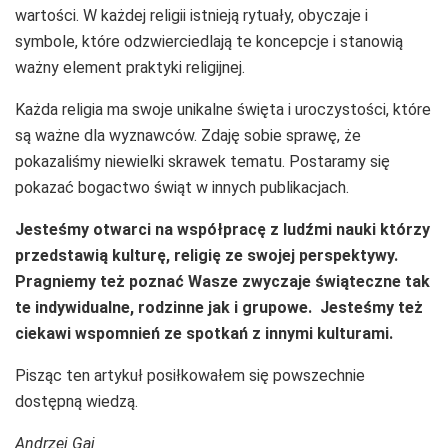
wartości. W każdej religii istnieją rytuały, obyczaje i
symbole, które odzwierciedlają te koncepcje i stanowią
ważny element praktyki religijnej.
Każda religia ma swoje unikalne święta i uroczystości, które
są ważne dla wyznawców. Zdaję sobie sprawę, że
pokazaliśmy niewielki skrawek tematu. Postaramy się
pokazać bogactwo świąt w innych publikacjach.
Jesteśmy otwarci na współpracę z ludźmi nauki którzy
przedstawią kulturę, religię ze swojej perspektywy.
Pragniemy też poznać Wasze zwyczaje świąteczne tak
te indywidualne, rodzinne jak i grupowe. Jesteśmy też
ciekawi wspomnień ze spotkań z innymi kulturami.
Pisząc ten artykuł posiłkowałem się powszechnie
dostępną wiedzą.
Andrzej Gaj