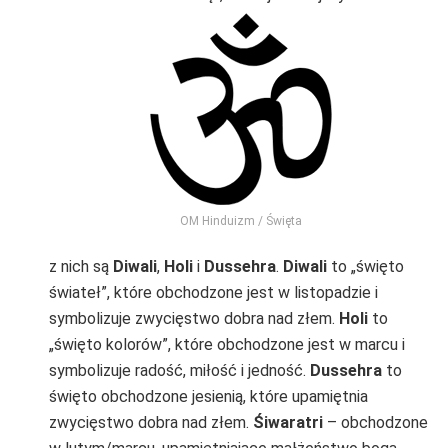
OM Hinduizm / Święta
z nich są
Diwali
,
Holi
i
Dussehra
.
Diwali
to „święto
świateł”, które obchodzone jest w listopadzie i
symbolizuje zwycięstwo dobra nad złem.
Holi
to
„święto kolorów”, które obchodzone jest w marcu i
symbolizuje radość, miłość i jedność.
Dussehra
to
święto obchodzone jesienią, które upamiętnia
zwycięstwo dobra nad złem.
Śiwaratri
– obchodzone