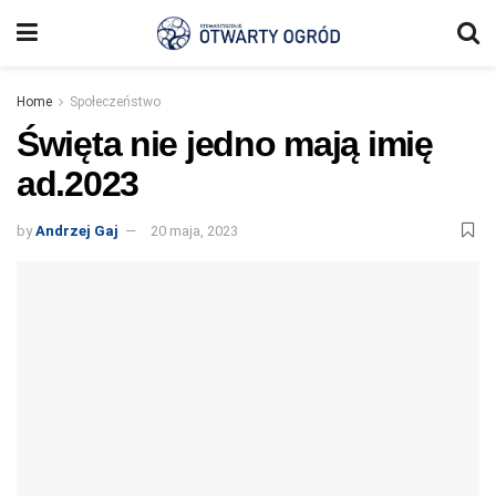
Home
Społeczeństwo
Święta nie jedno mają imię
ad.2023
by
Andrzej Gaj
20 maja, 2023