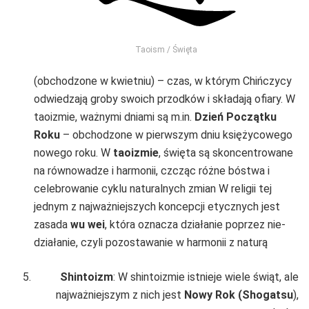
Taoism / Święta
(obchodzone w kwietniu) – czas, w którym Chińczycy
odwiedzają groby swoich przodków i składają ofiary. W
taoizmie, ważnymi dniami są m.in.
Dzień Początku
Roku
– obchodzone w pierwszym dniu księżycowego
nowego roku. W
taoizmie
, święta są skoncentrowane
na równowadze i harmonii, czcząc różne bóstwa i
celebrowanie cyklu naturalnych zmian W religii tej
jednym z najważniejszych koncepcji etycznych jest
zasada
wu wei
, która oznacza działanie poprzez nie-
działanie, czyli pozostawanie w harmonii z naturą
Shintoizm
: W shintoizmie istnieje wiele świąt, ale
najważniejszym z nich jest
Nowy Rok (Shogatsu
),