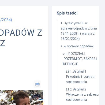
Spis treści
2/2024)
Dyrektywa UE w
sprawie odpadów z dnia
ODPADÓW Z
19.11.2008 r. ( wersja z
18/02/2024)
 Z
w sprawie odpadów
ROZDZIAŁ I
PRZEDMIOT, ZAKRES I
DEFINICJE
Artykuł 1
Przedmiot i zakres
zastosowania
Artykuł 2
Wyłączenia z zakresu
zastosowania