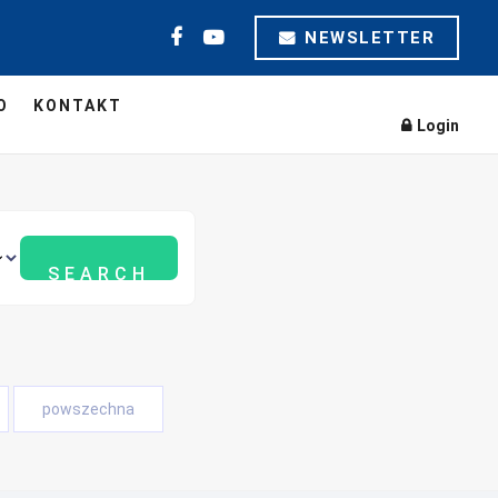
NEWSLETTER
O
KONTAKT
Login
powszechna