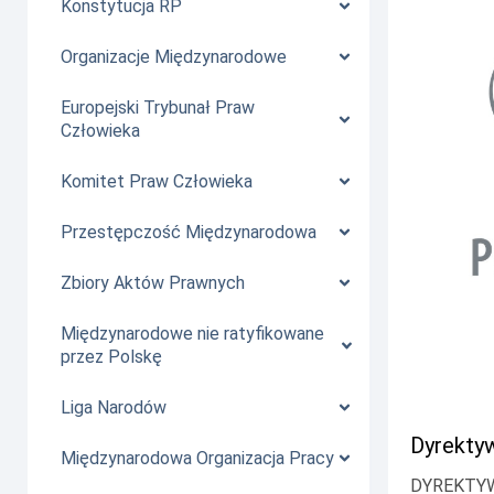
Konstytucja RP
Organizacje Międzynarodowe
Europejski Trybunał Praw
Człowieka
Komitet Praw Człowieka
Przestępczość Międzynarodowa
Zbiory Aktów Prawnych
Międzynarodowe nie ratyfikowane
przez Polskę
Liga Narodów
Dyrektyw
Międzynarodowa Organizacja Pracy
DYREKTYW