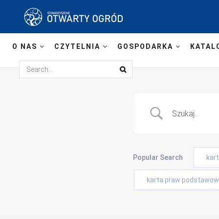
O NAS
CZYTELNIA
GOSPODARKA
KATAL
Popular Search
kar
karta praw podstawowy