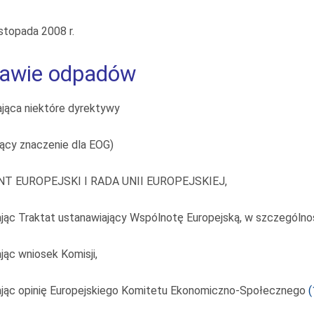
istopada 2008 r.
rawie odpadów
ająca niektóre dyrektywy
ący znaczenie dla EOG)
T EUROPEJSKI I RADA UNII EUROPEJSKIEJ,
jąc Traktat ustanawiający Wspólnotę Europejską, w szczególności
jąc wniosek Komisji,
ając opinię Europejskiego Komitetu Ekonomiczno-Społecznego
(