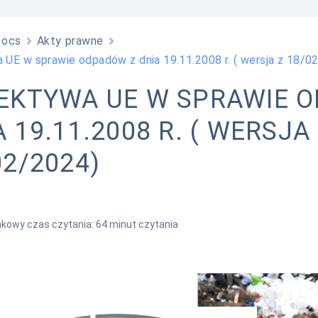
Docs
Akty prawne
 UE w sprawie odpadów z dnia 19.11.2008 r. ( wersja z 18/0
EKTYWA UE W SPRAWIE 
 19.11.2008 R. ( WERSJA
02/2024)
kowy czas czytania: 64 minut czytania