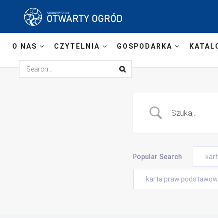
O NAS
CZYTELNIA
GOSPODARKA
KATAL
Popular Search
kar
karta praw podstawowy