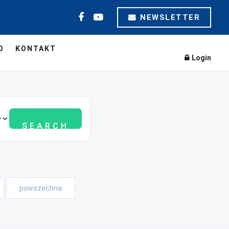
NEWSLETTER
O
KONTAKT
Login
powszechna