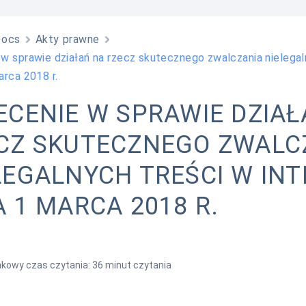
Docs
Akty prawne
 w sprawie działań na rzecz skutecznego zwalczania nielegal
arca 2018 r.
ECENIE W SPRAWIE DZIA
CZ SKUTECZNEGO ZWALC
LEGALNYCH TREŚCI W INT
A 1 MARCA 2018 R.
kowy czas czytania: 36 minut czytania