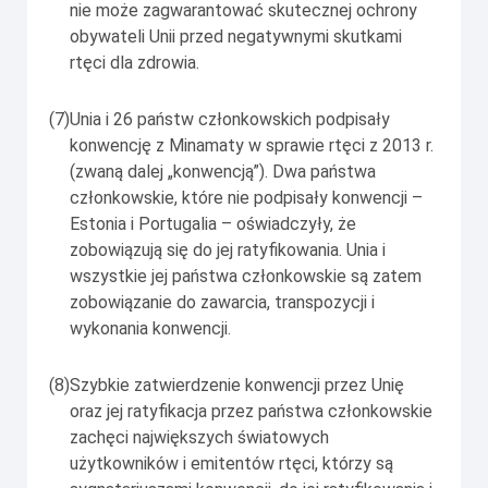
nie może zagwarantować skutecznej ochrony
obywateli Unii przed negatywnymi skutkami
rtęci dla zdrowia.
(7)
Unia i 26 państw członkowskich podpisały
konwencję z Minamaty w sprawie rtęci z 2013 r.
(zwaną dalej „konwencją”). Dwa państwa
członkowskie, które nie podpisały konwencji –
Estonia i Portugalia – oświadczyły, że
zobowiązują się do jej ratyfikowania. Unia i
wszystkie jej państwa członkowskie są zatem
zobowiązanie do zawarcia, transpozycji i
wykonania konwencji.
(8)
Szybkie zatwierdzenie konwencji przez Unię
oraz jej ratyfikacja przez państwa członkowskie
zachęci największych światowych
użytkowników i emitentów rtęci, którzy są