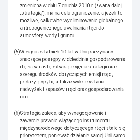
zmieniona w dniu 7 grudnia 2010 r. (zwana dalej
„strategią”), ma na celu ograniczenie, a jeżeli to
możliwe, całkowite wyeliminowanie globalnego
antropogenicznego uwalniania rtęci do
atmosfery, wody i gruntu.
(5)
W ciągu ostatnich 10 lat w Unii poczyniono
znaczące postępy w dziedzinie gospodarowania
rtęcią w następstwie przyjęcia strategii oraz
szeregu środków dotyczących emisji rtęci,
podaży, popytu, a także wykorzystania
nadwyżek i zapasów rtęci oraz gospodarowania
nimi.
(6)
Strategia zaleca, aby wynegocjowanie i
zawarcie prawnie wiążącego instrumentu
międzynarodowego dotyczącego rtęci stało się
priorytetem, ponieważ działanie samej Unii samo