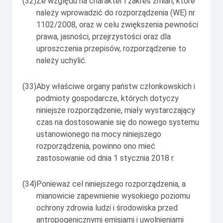
(32)
Ze względu na charakter i zakres zmian, które
należy wprowadzić do rozporządzenia (WE) nr
1102/2008, oraz w celu zwiększenia pewności
prawa, jasności, przejrzystości oraz dla
uproszczenia przepisów, rozporządzenie to
należy uchylić.
(33)
Aby właściwe organy państw członkowskich i
podmioty gospodarcze, których dotyczy
niniejsze rozporządzenie, miały wystarczający
czas na dostosowanie się do nowego systemu
ustanowionego na mocy niniejszego
rozporządzenia, powinno ono mieć
zastosowanie od dnia 1 stycznia 2018 r.
(34)
Ponieważ cel niniejszego rozporządzenia, a
mianowicie zapewnienie wysokiego poziomu
ochrony zdrowia ludzi i środowiska przed
antropogenicznymi emisjami i uwolnieniami