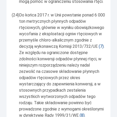
mogą pomóc w ograniczeniu stosowania rtęci.
(24)
Do końca 2017 r. w Unii powstanie ponad 6 000
ton metrycznych płynnych odpadów
rtęciowych, głównie w wyniku obowiązkowego
wycofania z eksploatacji ogniw rtęciowych w
przemyśle chloro-alkalicznym zgodnie z
decyzją wykonawczą Komisji 2013/732/UE
(
7
)
.
Ze względu na ograniczone dostępne
zdolności konwersji odpadów płynnej rtęci, w
niniejszym rozporządzeniu należy nadal
zezwolić na czasowe składowanie płynnych
odpadów rtęciowych przez okres
wystarczający do zapewnienia konwersji, a w
stosownych przypadkach zestalenia
wszystkich wytworzonych odpadów tego
rodzaju. Takie składowanie powinno być
prowadzone zgodnie z wymogami określonymi
w dyrektywie Rady 1999/31/WE
(
8
)
.