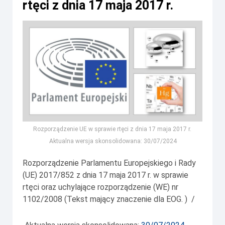
rtęci z dnia 17 maja 2017 r.
Rozporządzenie UE w sprawie rtęci z dnia 17 maja 2017 r.
Aktualna wersja skonsolidowana: 30/07/2024
Rozporządzenie Parlamentu Europejskiego i Rady
(UE) 2017/852 z dnia 17 maja 2017 r. w sprawie
rtęci oraz uchylające rozporządzenie (WE) nr
1102/2008 (Tekst mający znaczenie dla EOG. ) /