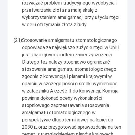
rozwiązać problem tradycyjnego wydobycia i
przetwarzania złota na małą skalę z
wykorzystaniem amalgamacji przy użyciu rtęci
w celu otrzymania złota z rudy.
(21)
Stosowanie amalgamatu stomatologicznego
odpowiada za największe zużycie rtęci w Unii i
jest znaczącym źródłem zanieczyszczenia.
Dlatego też należy stopniowo ograniczać
stosowanie amalgamatu stomatologicznego
zgodnie z konwencją i planami krajowymi w
oparciu w szczególności o środki wymienione
w załączniku A część II do konwencji. Komisja
powinna dokonać oceny wykonalności
stopniowego zaprzestawania stosowania
amalgamatu stomatologicznego w
perspektywie długoterminowej, najlepiej do
2030 r., oraz przygotować sprawozdanie na ten
temat, z uwzględnieniem planów krajowych