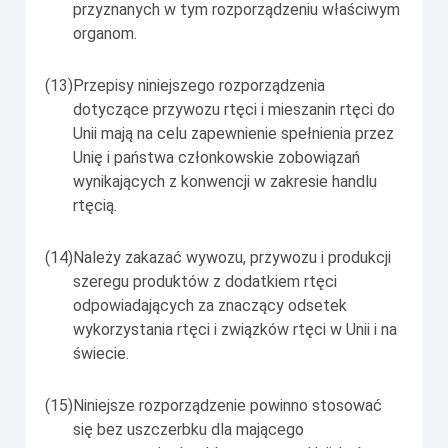
przyznanych w tym rozporządzeniu właściwym
organom.
(13)
Przepisy niniejszego rozporządzenia
dotyczące przywozu rtęci i mieszanin rtęci do
Unii mają na celu zapewnienie spełnienia przez
Unię i państwa członkowskie zobowiązań
wynikających z konwencji w zakresie handlu
rtęcią.
(14)
Należy zakazać wywozu, przywozu i produkcji
szeregu produktów z dodatkiem rtęci
odpowiadających za znaczący odsetek
wykorzystania rtęci i związków rtęci w Unii i na
świecie.
(15)
Niniejsze rozporządzenie powinno stosować
się bez uszczerbku dla mającego