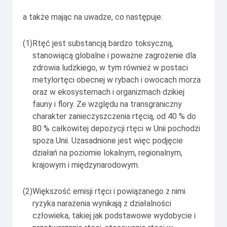
a także mając na uwadze, co następuje:
(1)
Rtęć jest substancją bardzo toksyczną,
stanowiącą globalne i poważne zagrożenie dla
zdrowia ludzkiego, w tym również w postaci
metylortęci obecnej w rybach i owocach morza
oraz w ekosystemach i organizmach dzikiej
fauny i flory. Ze względu na transgraniczny
charakter zanieczyszczenia rtęcią, od 40 % do
80 % całkowitej depozycji rtęci w Unii pochodzi
spoza Unii. Uzasadnione jest więc podjęcie
działań na poziomie lokalnym, regionalnym,
krajowym i międzynarodowym.
(2)
Większość emisji rtęci i powiązanego z nimi
ryzyka narażenia wynikają z działalności
człowieka, takiej jak podstawowe wydobycie i