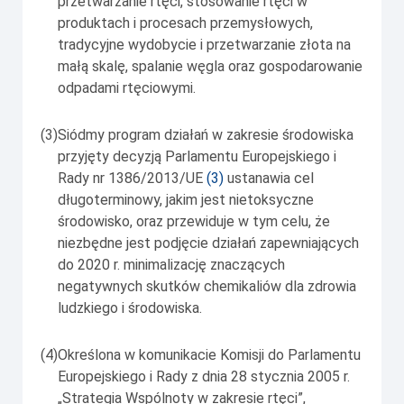
przetwarzanie rtęci, stosowanie rtęci w
produktach i procesach przemysłowych,
tradycyjne wydobycie i przetwarzanie złota na
małą skalę, spalanie węgla oraz gospodarowanie
odpadami rtęciowymi.
(3)
Siódmy program działań w zakresie środowiska
przyjęty decyzją Parlamentu Europejskiego i
Rady nr 1386/2013/UE
(
3
)
ustanawia cel
długoterminowy, jakim jest nietoksyczne
środowisko, oraz przewiduje w tym celu, że
niezbędne jest podjęcie działań zapewniających
do 2020 r. minimalizację znaczących
negatywnych skutków chemikaliów dla zdrowia
ludzkiego i środowiska.
(4)
Określona w komunikacie Komisji do Parlamentu
Europejskiego i Rady z dnia 28 stycznia 2005 r.
„Strategia Wspólnoty w zakresie rtęci”,