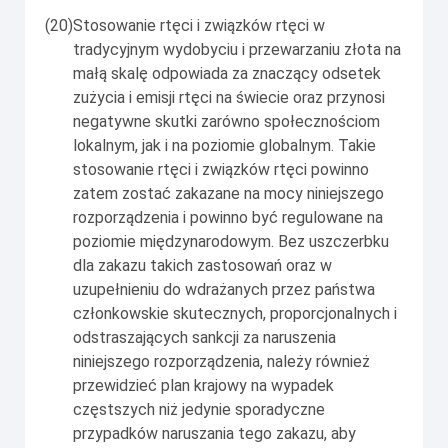
(20)
Stosowanie rtęci i związków rtęci w
tradycyjnym wydobyciu i przewarzaniu złota na
małą skalę odpowiada za znaczący odsetek
zużycia i emisji rtęci na świecie oraz przynosi
negatywne skutki zarówno społecznościom
lokalnym, jak i na poziomie globalnym. Takie
stosowanie rtęci i związków rtęci powinno
zatem zostać zakazane na mocy niniejszego
rozporządzenia i powinno być regulowane na
poziomie międzynarodowym. Bez uszczerbku
dla zakazu takich zastosowań oraz w
uzupełnieniu do wdrażanych przez państwa
członkowskie skutecznych, proporcjonalnych i
odstraszających sankcji za naruszenia
niniejszego rozporządzenia, należy również
przewidzieć plan krajowy na wypadek
częstszych niż jedynie sporadyczne
przypadków naruszania tego zakazu, aby