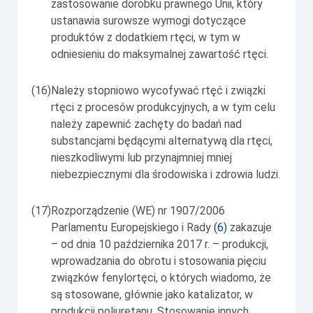
zastosowanie dorobku prawnego Unii, który
ustanawia surowsze wymogi dotyczące
produktów z dodatkiem rtęci, w tym w
odniesieniu do maksymalnej zawartość rtęci.
(16)
Należy stopniowo wycofywać rtęć i związki
rtęci z procesów produkcyjnych, a w tym celu
należy zapewnić zachęty do badań nad
substancjami będącymi alternatywą dla rtęci,
nieszkodliwymi lub przynajmniej mniej
niebezpiecznymi dla środowiska i zdrowia ludzi.
(17)
Rozporządzenie (WE) nr 1907/2006
Parlamentu Europejskiego i Rady
(
6
)
zakazuje
– od dnia 10 października 2017 r. – produkcji,
wprowadzania do obrotu i stosowania pięciu
związków fenylortęci, o których wiadomo, że
są stosowane, głównie jako katalizator, w
produkcji poliuretanu. Stosowanie innych