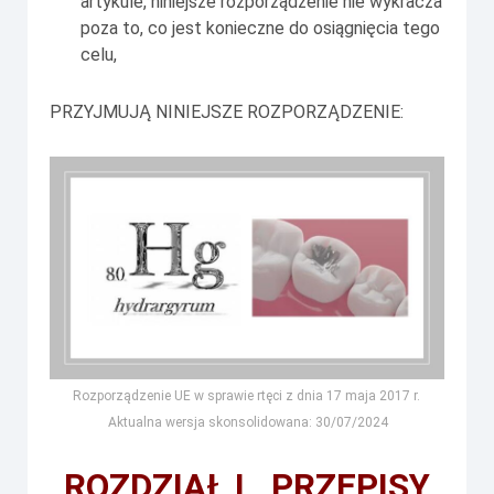
artykule, niniejsze rozporządzenie nie wykracza
poza to, co jest konieczne do osiągnięcia tego
celu,
PRZYJMUJĄ NINIEJSZE ROZPORZĄDZENIE:
Rozporządzenie UE w sprawie rtęci z dnia 17 maja 2017 r.
Aktualna wersja skonsolidowana: 30/07/2024
ROZDZIAŁ I
PRZEPISY