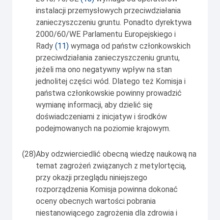
instalacji przemysłowych przeciwdziałania
zanieczyszczeniu gruntu. Ponadto dyrektywa
2000/60/WE Parlamentu Europejskiego i
Rady
(
11
)
wymaga od państw członkowskich
przeciwdziałania zanieczyszczeniu gruntu,
jeżeli ma ono negatywny wpływ na stan
jednolitej części wód. Dlatego też Komisja i
państwa członkowskie powinny prowadzić
wymianę informacji, aby dzielić się
doświadczeniami z inicjatyw i środków
podejmowanych na poziomie krajowym.
(28)
Aby odzwierciedlić obecną wiedzę naukową na
temat zagrożeń związanych z metylortęcią,
przy okazji przeglądu niniejszego
rozporządzenia Komisja powinna dokonać
oceny obecnych wartości pobrania
niestanowiącego zagrożenia dla zdrowia i