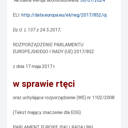
Aktualna wersja skonsolidowana:
30/07/2024
ELI:
http://data.europa.eu/eli/reg/2017/852/oj
Dz.U. L 137 z 24.5.2017,
ROZPORZĄDZENIE PARLAMENTU
EUROPEJSKIEGO I RADY (UE) 2017/852
z dnia 17 maja 2017 r.
w sprawie rtęci
oraz uchylające rozporządzenie (WE) nr 1102/2008
(Tekst mający znaczenie dla EOG)
PARLAMENT EUROPEJSKI I RADA UNII