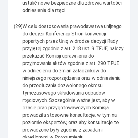
ustalić nowe bezpieczne dla zdrowia wartości
odniesienia dla rtęci.
(29)
W celu dostosowania prawodawstwa unijnego
do decyzji Konferencji Stron konwencji
popartych przez Unię w drodze decyzji Rady
przyjętej zgodnie z art. 218 ust. 9 TFUE, należy
przekazać Komisji uprawnienia do
przyjmowania aktów zgodnie z art. 290 TFUE
w odniesieniu do zmian załączników do
niniejszego rozporządzenia oraz w odniesieniu
do przedłużania dozwolonego okresu
tymczasowego składowania odpadów
rtęciowych. Szczególnie ważne jest, aby w
czasie prac przygotowawczych Komisja
prowadziła stosowne konsultacje, w tym na
poziomie ekspertów, oraz aby konsultacje te
prowadzone były zgodnie z zasadami
określonymi w Porozumieniu