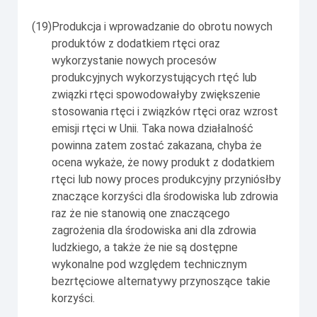
(19)
Produkcja i wprowadzanie do obrotu nowych
produktów z dodatkiem rtęci oraz
wykorzystanie nowych procesów
produkcyjnych wykorzystujących rtęć lub
związki rtęci spowodowałyby zwiększenie
stosowania rtęci i związków rtęci oraz wzrost
emisji rtęci w Unii. Taka nowa działalność
powinna zatem zostać zakazana, chyba że
ocena wykaże, że nowy produkt z dodatkiem
rtęci lub nowy proces produkcyjny przyniósłby
znaczące korzyści dla środowiska lub zdrowia
raz że nie stanowią one znaczącego
zagrożenia dla środowiska ani dla zdrowia
ludzkiego, a także że nie są dostępne
wykonalne pod względem technicznym
bezrtęciowe alternatywy przynoszące takie
korzyści.