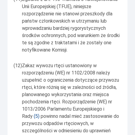
Unii Europejskiej (TFUE), niniejsze
rozporządzenie nie stanowi przeszkody dla
państw członkowskich w utrzymaniu lub
wprowadzaniu bardziej rygorystycznych
środków ochronnych, pod warunkiem że środki
te są zgodne z traktatami i że zostały one
notyfikowane Komisji.
(12)
Zakaz wywozu rtęci ustanowiony w
rozporządzeniu (WE) nr 1102/2008 należy
uzupełnić o ograniczenia dotyczące przywozu
rtęci, które różnią się w zależności od źródła,
planowanego wykorzystania oraz miejsca
pochodzenia rtęci. Rozporządzenie (WE) nr
1013/2006 Parlamentu Europejskiego i
Rady
(
5
)
powinno nadal mieć zastosowanie do
przywozu odpadów rtęciowych, w
szczególności w odniesieniu do uprawnień