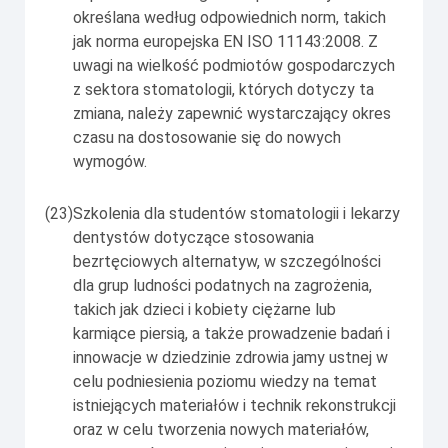
określana według odpowiednich norm, takich
jak norma europejska EN ISO 11143:2008. Z
uwagi na wielkość podmiotów gospodarczych
z sektora stomatologii, których dotyczy ta
zmiana, należy zapewnić wystarczający okres
czasu na dostosowanie się do nowych
wymogów.
(23)
Szkolenia dla studentów stomatologii i lekarzy
dentystów dotyczące stosowania
bezrtęciowych alternatyw, w szczególności
dla grup ludności podatnych na zagrożenia,
takich jak dzieci i kobiety ciężarne lub
karmiące piersią, a także prowadzenie badań i
innowacje w dziedzinie zdrowia jamy ustnej w
celu podniesienia poziomu wiedzy na temat
istniejących materiałów i technik rekonstrukcji
oraz w celu tworzenia nowych materiałów,