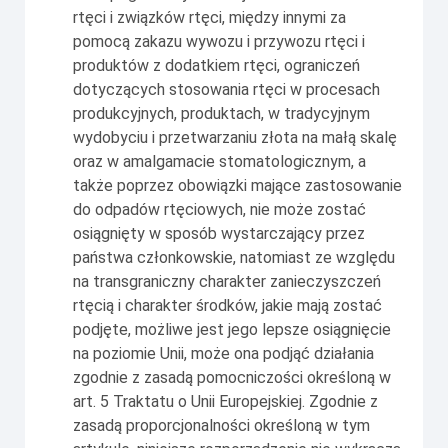
rtęci i związków rtęci, między innymi za
pomocą zakazu wywozu i przywozu rtęci i
produktów z dodatkiem rtęci, ograniczeń
dotyczących stosowania rtęci w procesach
produkcyjnych, produktach, w tradycyjnym
wydobyciu i przetwarzaniu złota na małą skalę
oraz w amalgamacie stomatologicznym, a
także poprzez obowiązki mające zastosowanie
do odpadów rtęciowych, nie może zostać
osiągnięty w sposób wystarczający przez
państwa członkowskie, natomiast ze względu
na transgraniczny charakter zanieczyszczeń
rtęcią i charakter środków, jakie mają zostać
podjęte, możliwe jest jego lepsze osiągnięcie
na poziomie Unii, może ona podjąć działania
zgodnie z zasadą pomocniczości określoną w
art. 5 Traktatu o Unii Europejskiej. Zgodnie z
zasadą proporcjonalności określoną w tym