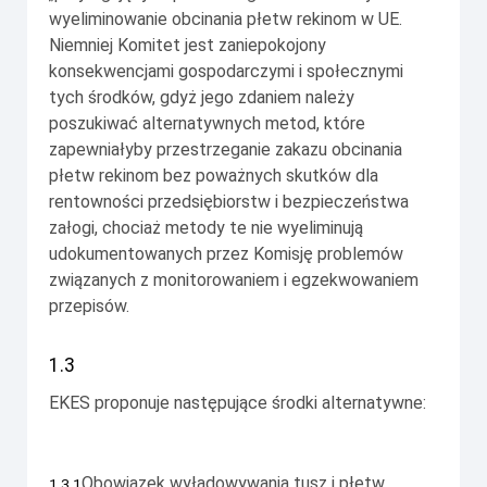
wyeliminowanie obcinania płetw rekinom w UE.
Niemniej Komitet jest zaniepokojony
konsekwencjami gospodarczymi i społecznymi
tych środków, gdyż jego zdaniem należy
poszukiwać alternatywnych metod, które
zapewniałyby przestrzeganie zakazu obcinania
płetw rekinom bez poważnych skutków dla
rentowności przedsiębiorstw i bezpieczeństwa
załogi, chociaż metody te nie wyeliminują
udokumentowanych przez Komisję problemów
związanych z monitorowaniem i egzekwowaniem
przepisów.
1.3
EKES proponuje następujące środki alternatywne:
Obowiązek wyładowywania tusz i płetw
1.3.1