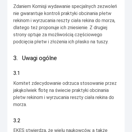
Zdaniem Komisji wydawanie specjalnych zezwoleń
nie gwarantuje kontroli praktyki obcinania płetw
rekinom i wyrzucania reszty ciała rekina do morza,
dlatego też proponuje ich zniesienie. Z drugiej
strony optuje za możliwością częściowego
podcięcia płetw i złożenia ich płasko na tuszy.
3.
Uwagi ogólne
3.1
Komitet zdecydowanie odrzuca stosowanie przez
jakąkolwiek flotę na świecie praktyki obcinania
płetw rekinom i wyrzucania reszty ciała rekina do
morza.
3.2
EKES stwierdza, że wielu naukowców, a także