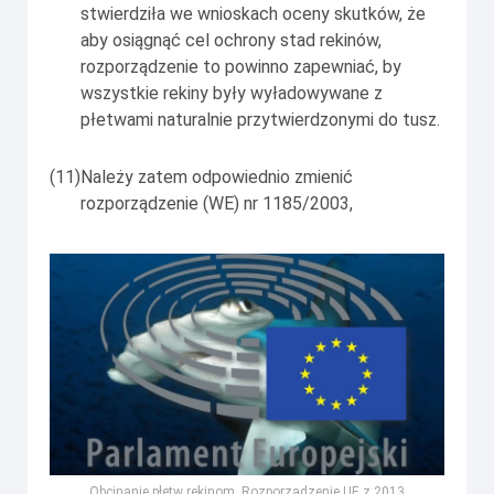
stwierdziła we wnioskach oceny skutków, że
aby osiągnąć cel ochrony stad rekinów,
rozporządzenie to powinno zapewniać, by
wszystkie rekiny były wyładowywane z
płetwami naturalnie przytwierdzonymi do tusz.
(11)
Należy zatem odpowiednio zmienić
rozporządzenie (WE) nr 1185/2003,
Obcinanie płetw rekinom. Rozporządzenie UE z 2013