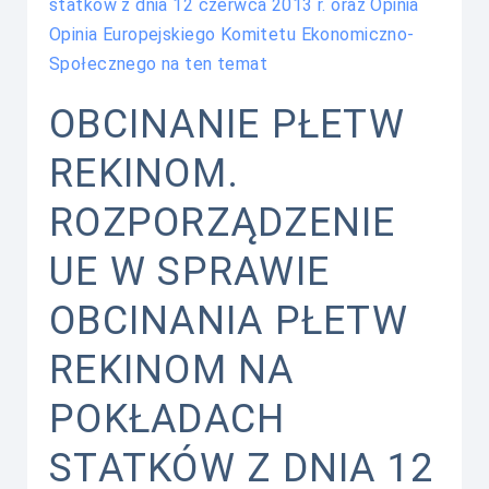
statków z dnia 12 czerwca 2013 r. oraz Opinia
Opinia Europejskiego Komitetu Ekonomiczno-
Społecznego na ten temat
OBCINANIE PŁETW
REKINOM.
ROZPORZĄDZENIE
UE W SPRAWIE
OBCINANIA PŁETW
REKINOM NA
POKŁADACH
STATKÓW Z DNIA 12