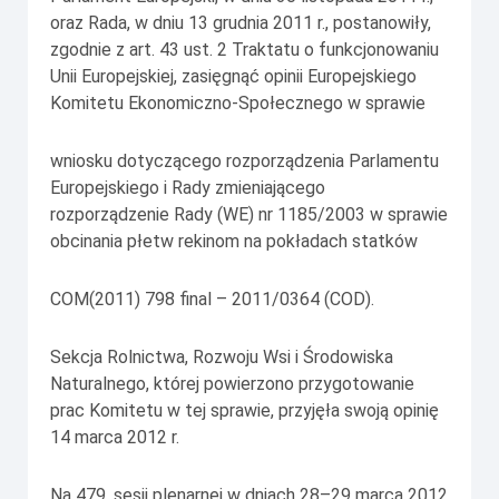
oraz Rada, w dniu 13 grudnia 2011 r., postanowiły,
zgodnie z art. 43 ust. 2 Traktatu o funkcjonowaniu
Unii Europejskiej, zasięgnąć opinii Europejskiego
Komitetu Ekonomiczno-Społecznego w sprawie
wniosku dotyczącego rozporządzenia Parlamentu
Europejskiego i Rady zmieniającego
rozporządzenie Rady (WE) nr 1185/2003 w sprawie
obcinania płetw rekinom na pokładach statków
COM(2011) 798 final – 2011/0364 (COD).
Sekcja Rolnictwa, Rozwoju Wsi i Środowiska
Naturalnego, której powierzono przygotowanie
prac Komitetu w tej sprawie, przyjęła swoją opinię
14 marca 2012 r.
Na 479. sesji plenarnej w dniach 28–29 marca 2012