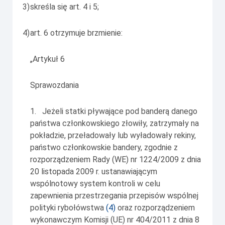
3)
skreśla się art. 4 i 5;
4)
art. 6 otrzymuje brzmienie:
„Artykuł 6
Sprawozdania
1. Jeżeli statki pływające pod banderą danego
państwa członkowskiego złowiły, zatrzymały na
pokładzie, przeładowały lub wyładowały rekiny,
państwo członkowskie bandery, zgodnie z
rozporządzeniem Rady (WE) nr 1224/2009 z dnia
20 listopada 2009 r. ustanawiającym
wspólnotowy system kontroli w celu
zapewnienia przestrzegania przepisów wspólnej
polityki rybołówstwa
(
4
)
oraz rozporządzeniem
wykonawczym Komisji (UE) nr 404/2011 z dnia 8