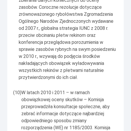
zbierania danych koniecznych do oceny
zasobów. Coroczne rezolucje dotyczące
zrównoważonego rybołówstwa Zgromadzenia
Ogólnego Narodów Zjednoczonych wydawane
od 2007 r., globalna strategia IUNC z 2008 r.
przeciw obcinaniu płetw rekinom oraz
konferencja przeglądowa porozumienia w
sprawie zasobów rybnych na swym posiedzeniu
w 2010 r., wzywają do podjęcia środków
nakładających obowiązek wyładowywania
wszystkich rekinów z płetwami naturalnie
przytwierdzonymi do ich ciał.
(10)
W latach 2010 i 2011 – w ramach
obowiązkowej oceny skutków – Komisja
przeprowadziła konsultacje społeczne, aby
zebrać informacje dotyczące najbardziej
odpowiedniego sposobu zmiany
rozporządzenia (WE) nr 1185/2003. Komisja