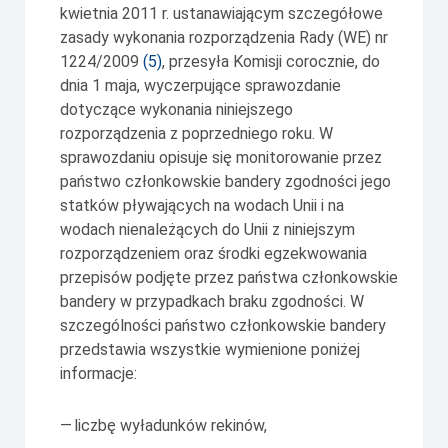
kwietnia 2011 r. ustanawiającym szczegółowe
zasady wykonania rozporządzenia Rady (WE) nr
1224/2009
(
5
)
, przesyła Komisji corocznie, do
dnia 1 maja, wyczerpujące sprawozdanie
dotyczące wykonania niniejszego
rozporządzenia z poprzedniego roku. W
sprawozdaniu opisuje się monitorowanie przez
państwo członkowskie bandery zgodności jego
statków pływających na wodach Unii i na
wodach nienależących do Unii z niniejszym
rozporządzeniem oraz środki egzekwowania
przepisów podjęte przez państwa członkowskie
bandery w przypadkach braku zgodności. W
szczególności państwo członkowskie bandery
przedstawia wszystkie wymienione poniżej
informacje:
—
liczbę wyładunków rekinów,