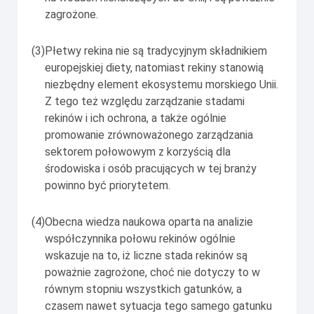
zagrożone.
(3)
Płetwy rekina nie są tradycyjnym składnikiem
europejskiej diety, natomiast rekiny stanowią
niezbędny element ekosystemu morskiego Unii.
Z tego też względu zarządzanie stadami
rekinów i ich ochrona, a także ogólnie
promowanie zrównoważonego zarządzania
sektorem połowowym z korzyścią dla
środowiska i osób pracujących w tej branży
powinno być priorytetem.
(4)
Obecna wiedza naukowa oparta na analizie
współczynnika połowu rekinów ogólnie
wskazuje na to, iż liczne stada rekinów są
poważnie zagrożone, choć nie dotyczy to w
równym stopniu wszystkich gatunków, a
czasem nawet sytuacja tego samego gatunku