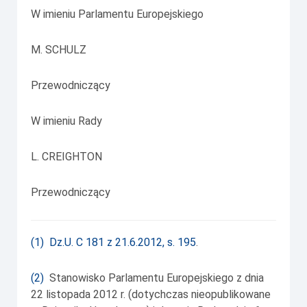
W imieniu Parlamentu Europejskiego
M. SCHULZ
Przewodniczący
W imieniu Rady
L. CREIGHTON
Przewodniczący
(
1
)
Dz.U. C 181 z 21.6.2012, s. 195
.
(
2
)
Stanowisko Parlamentu Europejskiego z dnia
22 listopada 2012 r. (dotychczas nieopublikowane