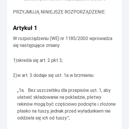
PRZYJMUJĄ NINIEJSZE ROZPORZĄDZENIE:
Artykuł 1
W rozporządzeniu (WE) nr 1185/2003 wprowadza
się następujące zmiany:
1)
skreśla się art. 2 pkt 3;
2)
w art. 3 dodaje się ust. 1a w brzmieniu:
„1a. Bez uszczerbku dla przepisów ust. 1, aby
ułatwić składowanie na pokładzie, płetwy
rekinów mogą być częściowo podcięte i złożone
płasko na tuszy, jednak przed wyładunkiem nie
oddziela się ich od tuszy.”;