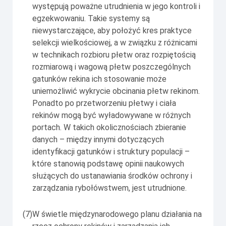
występują poważne utrudnienia w jego kontroli i
egzekwowaniu. Takie systemy są
niewystarczające, aby położyć kres praktyce
selekcji wielkościowej, a w związku z różnicami
w technikach rozbioru płetw oraz rozpiętością
rozmiarową i wagową płetw poszczególnych
gatunków rekina ich stosowanie może
uniemożliwić wykrycie obcinania płetw rekinom.
Ponadto po przetworzeniu płetwy i ciała
rekinów mogą być wyładowywane w różnych
portach. W takich okolicznościach zbieranie
danych – między innymi dotyczących
identyfikacji gatunków i struktury populacji –
które stanowią podstawę opinii naukowych
służących do ustanawiania środków ochrony i
zarządzania rybołówstwem, jest utrudnione.
(7)
W świetle międzynarodowego planu działania na