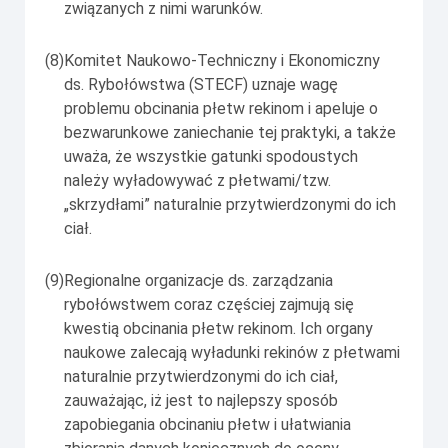
związanych z nimi warunków.
(8)
Komitet Naukowo-Techniczny i Ekonomiczny
ds. Rybołówstwa (STECF) uznaje wagę
problemu obcinania płetw rekinom i apeluje o
bezwarunkowe zaniechanie tej praktyki, a także
uważa, że wszystkie gatunki spodoustych
należy wyładowywać z płetwami/tzw.
„skrzydłami” naturalnie przytwierdzonymi do ich
ciał.
(9)
Regionalne organizacje ds. zarządzania
rybołówstwem coraz częściej zajmują się
kwestią obcinania płetw rekinom. Ich organy
naukowe zalecają wyładunki rekinów z płetwami
naturalnie przytwierdzonymi do ich ciał,
zauważając, iż jest to najlepszy sposób
zapobiegania obcinaniu płetw i ułatwiania