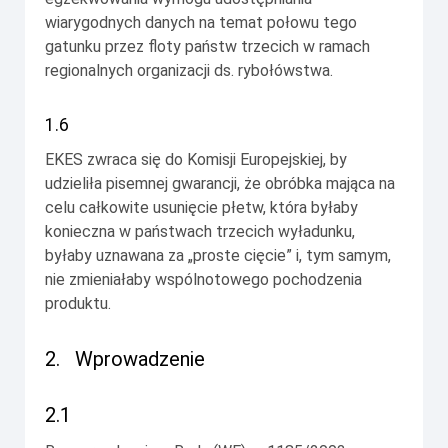
wiarygodnych danych na temat połowu tego
gatunku przez floty państw trzecich w ramach
regionalnych organizacji ds. rybołówstwa.
1.6
EKES zwraca się do Komisji Europejskiej, by
udzieliła pisemnej gwarancji, że obróbka mająca na
celu całkowite usunięcie płetw, która byłaby
konieczna w państwach trzecich wyładunku,
byłaby uznawana za „proste cięcie” i, tym samym,
nie zmieniałaby wspólnotowego pochodzenia
produktu.
2.
Wprowadzenie
2.1