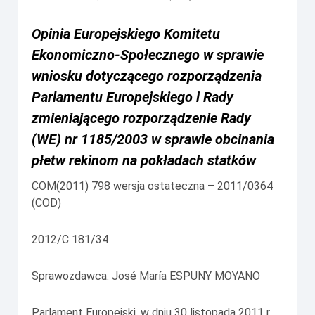
Opinia Europejskiego Komitetu
Ekonomiczno-Społecznego w sprawie
wniosku dotyczącego rozporządzenia
Parlamentu Europejskiego i Rady
zmieniającego rozporządzenie Rady
(WE) nr 1185/2003 w sprawie obcinania
płetw rekinom na pokładach statków
COM(2011) 798 wersja ostateczna – 2011/0364
(COD)
2012/C 181/34
Sprawozdawca:
José María ESPUNY MOYANO
Parlament Europejski, w dniu 30 listopada 2011 r.,