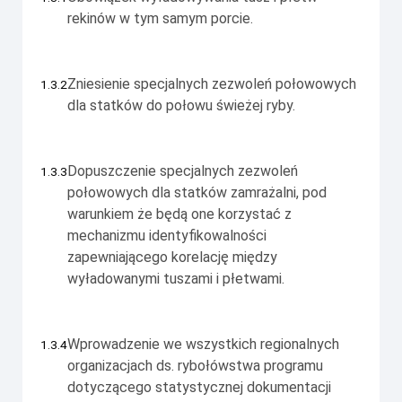
rekinów w tym samym porcie.
Zniesienie specjalnych zezwoleń połowowych
1.3.2
dla statków do połowu świeżej ryby.
Dopuszczenie specjalnych zezwoleń
1.3.3
połowowych dla statków zamrażalni, pod
warunkiem że będą one korzystać z
mechanizmu identyfikowalności
zapewniającego korelację między
wyładowanymi tuszami i płetwami.
Wprowadzenie we wszystkich regionalnych
1.3.4
organizacjach ds. rybołówstwa programu
dotyczącego statystycznej dokumentacji