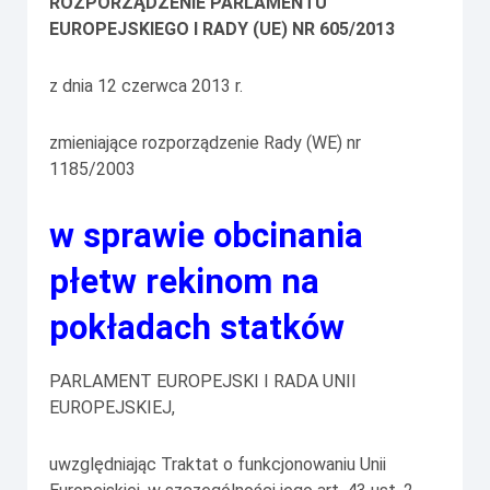
ROZPORZĄDZENIE PARLAMENTU
EUROPEJSKIEGO I RADY (UE) NR 605/2013
z dnia 12 czerwca 2013 r.
zmieniające rozporządzenie Rady (WE) nr
1185/2003
w sprawie obcinania
płetw rekinom na
pokładach statków
PARLAMENT EUROPEJSKI I RADA UNII
EUROPEJSKIEJ,
uwzględniając Traktat o funkcjonowaniu Unii