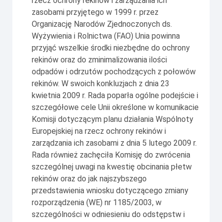
rzecz ochrony rekinów i zarządzania ich
zasobami przyjętego w 1999 r. przez
Organizację Narodów Zjednoczonych ds.
Wyżywienia i Rolnictwa (FAO) Unia powinna
przyjąć wszelkie środki niezbędne do ochrony
rekinów oraz do zminimalizowania ilości
odpadów i odrzutów pochodzących z połowów
rekinów. W swoich konkluzjach z dnia 23
kwietnia 2009 r. Rada poparła ogólne podejście i
szczegółowe cele Unii określone w komunikacie
Komisji dotyczącym planu działania Wspólnoty
Europejskiej na rzecz ochrony rekinów i
zarządzania ich zasobami z dnia 5 lutego 2009 r.
Rada również zachęciła Komisję do zwrócenia
szczególnej uwagi na kwestię obcinania płetw
rekinów oraz do jak najszybszego
przedstawienia wniosku dotyczącego zmiany
rozporządzenia (WE) nr 1185/2003, w
szczególności w odniesieniu do odstępstw i