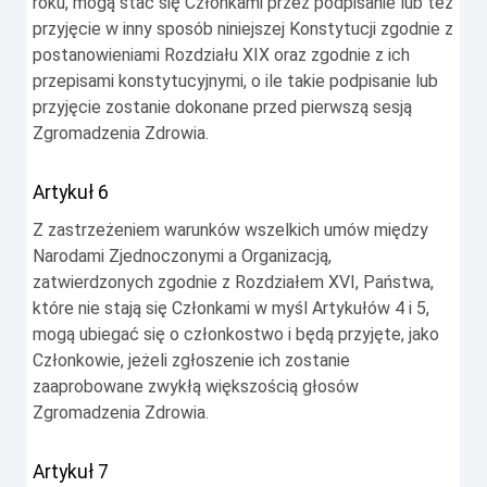
roku, mogą stać się Członkami przez podpisanie lub też
przyjęcie w inny sposób niniejszej Konstytucji zgodnie z
postanowieniami Rozdziału XIX oraz zgodnie z ich
przepisami konstytucyjnymi, o ile takie podpisanie lub
przyjęcie zostanie dokonane przed pierwszą sesją
Zgromadzenia Zdrowia.
Artykuł 6
Z zastrzeżeniem warunków wszelkich umów między
Narodami Zjednoczonymi a Organizacją,
zatwierdzonych zgodnie z Rozdziałem XVI, Państwa,
które nie stają się Członkami w myśl Artykułów 4 i 5,
mogą ubiegać się o członkostwo i będą przyjęte, jako
Członkowie, jeżeli zgłoszenie ich zostanie
zaaprobowane zwykłą większością głosów
Zgromadzenia Zdrowia.
Artykuł 7