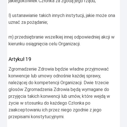
jakiegokolwiek Członka za zgodą jego rządu;
l) ustanawianie takich innych instytucji, jakie może ona
uznać za pożądanie;
m) przedsiębranie wszelkiej innej odpowiedniej akcji w
kierunku osiągnięcia celu Organizacji.
Artykuł 19
Zgromadzenie Zdrowia będzie władne przyjmować
konwencje lub umowy odnośnie każdej sprawy,
należącej do kompetencji Organizacji. Dwie trzecie
głosów Zgromadzenia Zdrowia będą wymagane do
przyjęcia takich konwencji lub umów, które wejdą w
życie w stosunku do każdego Członka po
zaakceptowaniu ich przez niego zgodnie z jego
przepisami konstytucyjnymi.