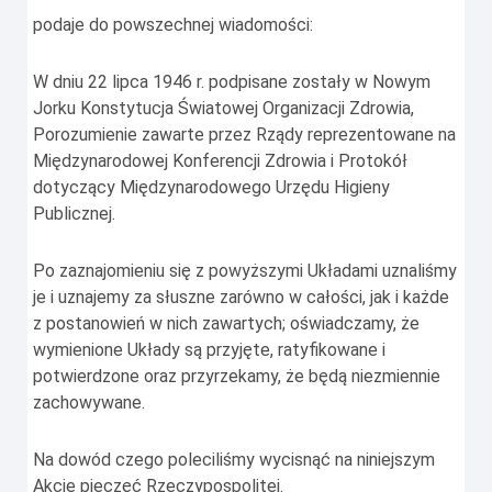
podaje do powszechnej wiadomości:
W dniu 22 lipca 1946 r. podpisane zostały w Nowym
Jorku Konstytucja Światowej Organizacji Zdrowia,
Porozumienie zawarte przez Rządy reprezentowane na
Międzynarodowej Konferencji Zdrowia i Protokół
dotyczący Międzynarodowego Urzędu Higieny
Publicznej.
Po zaznajomieniu się z powyższymi Układami uznaliśmy
je i uznajemy za słuszne zarówno w całości, jak i każde
z postanowień w nich zawartych; oświadczamy, że
wymienione Układy są przyjęte, ratyfikowane i
potwierdzone oraz przyrzekamy, że będą niezmiennie
zachowywane.
Na dowód czego poleciliśmy wycisnąć na niniejszym
Akcie pieczęć Rzeczypospolitej.