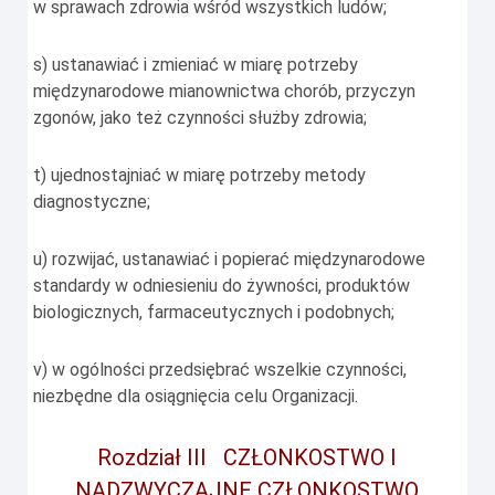
w sprawach zdrowia wśród wszystkich ludów;
s) ustanawiać i zmieniać w miarę potrzeby
międzynarodowe mianownictwa chorób, przyczyn
zgonów, jako też czynności służby zdrowia;
t) ujednostajniać w miarę potrzeby metody
diagnostyczne;
u) rozwijać, ustanawiać i popierać międzynarodowe
standardy w odniesieniu do żywności, produktów
biologicznych, farmaceutycznych i podobnych;
v) w ogólności przedsiębrać wszelkie czynności,
niezbędne dla osiągnięcia celu Organizacji.
Rozdział III CZŁONKOSTWO I
NADZWYCZAJNE CZŁONKOSTWO