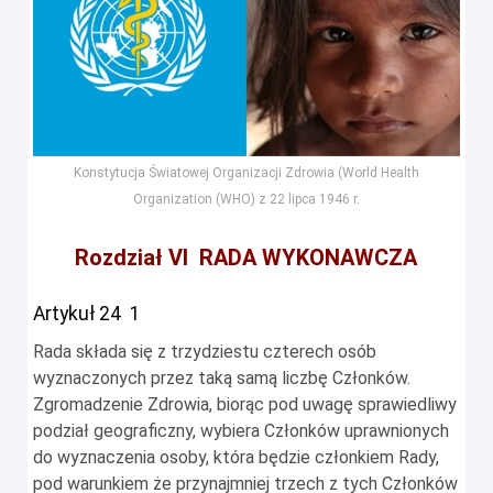
Konstytucja Światowej Organizacji Zdrowia (World Health
Organization (WHO) z 22 lipca 1946 r.
Rozdział VI RADA WYKONAWCZA
Artykuł 24
1
Rada składa się z trzydziestu czterech osób
wyznaczonych przez taką samą liczbę Członków.
Zgromadzenie Zdrowia, biorąc pod uwagę sprawiedliwy
podział geograficzny, wybiera Członków uprawnionych
do wyznaczenia osoby, która będzie członkiem Rady,
pod warunkiem że przynajmniej trzech z tych Członków