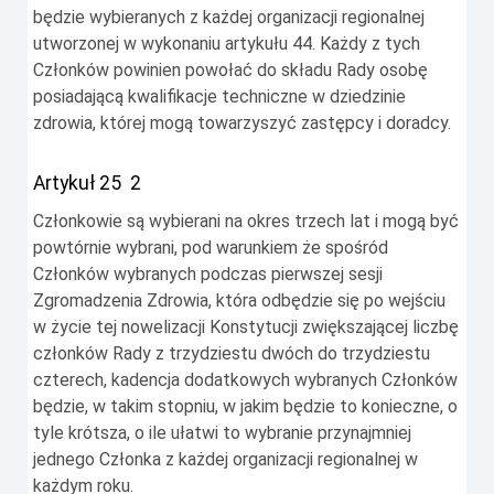
będzie wybieranych z każdej organizacji regionalnej
utworzonej w wykonaniu artykułu 44. Każdy z tych
Członków powinien powołać do składu Rady osobę
posiadającą kwalifikacje techniczne w dziedzinie
zdrowia, której mogą towarzyszyć zastępcy i doradcy.
Artykuł 25
2
Członkowie są wybierani na okres trzech lat i mogą być
powtórnie wybrani, pod warunkiem że spośród
Członków wybranych podczas pierwszej sesji
Zgromadzenia Zdrowia, która odbędzie się po wejściu
w życie tej nowelizacji Konstytucji zwiększającej liczbę
członków Rady z trzydziestu dwóch do trzydziestu
czterech, kadencja dodatkowych wybranych Członków
będzie, w takim stopniu, w jakim będzie to konieczne, o
tyle krótsza, o ile ułatwi to wybranie przynajmniej
jednego Członka z każdej organizacji regionalnej w
każdym roku.