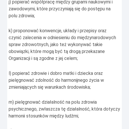
j) popierać współpracę między grupami naukowymi i
zawodowymi, które przyczyniają się do postępu na
polu zdrowia;
k) proponować konwencje, układy i przepisy oraz
czynić zalecenia w odniesieniu do międzynarodowych
spraw zdrowotnych, jako też wykonywać takie
obowiązki, które mogą być tą drogą przekazane
Organizacji i są zgodne z jej celem;
l) popierać zdrowie i dobro matki i dziecka oraz
pielęgnować zdolność do harmonijnego życia w
zmieniających się warunkach środowiska;
m) pielęgnować działalność na polu zdrowia
psychicznego, zwłaszcza tę działalność, która dotyczy
harmonii stosunków między ludźmi;