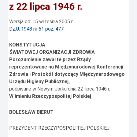
z 22 lipca 1946 r.
Wersja od: 15 września 2005 r.
Dz.U. 1948 nr 61 poz. 477
KONSTYTUCJA
ŚWIATOWEJ ORGANIZACJI ZDROWIA
Porozumienie zawarte przez Rządy
reprezentowane na Międzynarodowej Konferencji
Zdrowia i Protokół dotyczący Międzynarodowego
Urzędu Higieny Publicznej,
podpisane w Nowym Jorku dnia 22 lipca 1946 r.
W imieniu Rzeczypospolitej Polskiej
BOLESŁAW BIERUT
PREZYDENT RZECZYPOSPOLITEJ POLSKIEJ