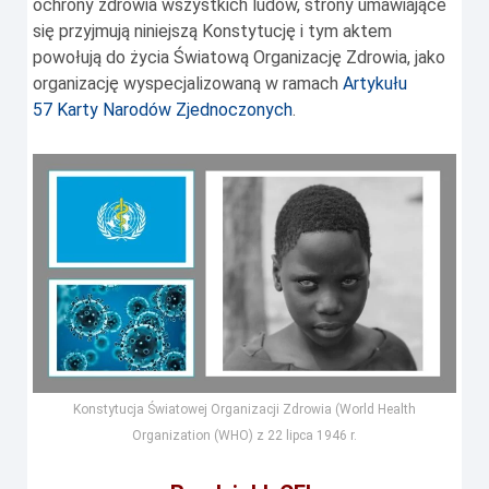
ochrony zdrowia wszystkich ludów, strony umawiające
się przyjmują niniejszą Konstytucję i tym aktem
powołują do życia Światową Organizację Zdrowia, jako
organizację wyspecjalizowaną w ramach
Artykułu
57 Karty Narodów Zjednoczonych
.
Konstytucja Światowej Organizacji Zdrowia (World Health
Organization (WHO) z 22 lipca 1946 r.