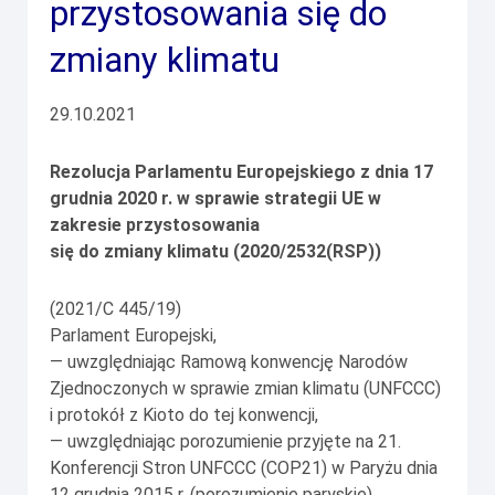
przystosowania się do
zmiany
klimatu
29.10.2021
Rezolucja Parlamentu Europejskiego z dnia 17
grudnia 2020 r. w sprawie strategii UE w
zakresie przystosowania
się do zmiany klimatu (2020/2532(RSP))
(2021/C 445/19)
Parlament Europejski,
— uwzględniając Ramową konwencję Narodów
Zjednoczonych w sprawie zmian klimatu (UNFCCC)
i protokół z Kioto do tej konwencji,
— uwzględniając porozumienie przyjęte na 21.
Konferencji Stron UNFCCC (COP21) w Paryżu dnia
12 grudnia 2015 r. (porozumienie paryskie),