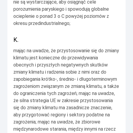
nie są wystarczające, aby osiągnąć cele
porozumienia paryskiego i spowodują globalne
ocieplenie o ponad 3 o C powyżej poziomów z
okresu przedindustrialnego;
K.
mając na uwadze, że przystosowanie się do zmiany
klimatu jest konieczne do przewidywania
obecnych i przyszłych negatywnych skutków
zmiany klimatu i radzenia sobie z nimi oraz do
zapobiegania krótko-, średnio- i długoterminowym
zagrożeniom związanym ze zmianą klimatu, a także
do ograniczenia tych zagrożeń; mając na uwadze,
że silna strategia UE w zakresie przystosowania
się do zmiany klimatu ma zasadnicze znaczenie,
aby przygotować regiony i sektory podatne na
zagrożenia; mając na uwadze, że zbiorowe
międzynarodowe starania, między innymi na rzecz