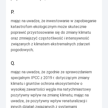
P.
mając na uwadze, że inwestowanie w zapobieganie
katastrofom ekologicznym może skutecznie
poprawić przystosowanie się do zmiany klimatu
oraz zmniejszyć częstotliwość i intensywność
związanych z klimatem ekstremalnych zdarzeń
pogodowych;
Q.
mając na uwadze, że zgodnie ze sprawozdaniem
specjalnym IPCC z 2019 r. dotyczącym zmiany
klimatu i gruntów ochrona ekosystemów o
wysokiej zawartości węgla ma natychmiastowy
pozytywny wpływ na zmianę klimatu; mając na
uwadze, że pozytywny wpływ renaturalizacji i
innych działań związanych z systemami