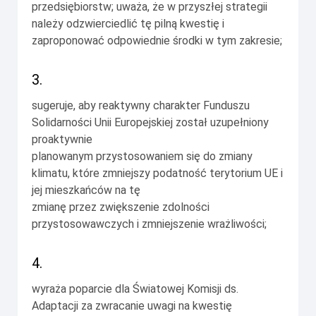
przedsiębiorstw; uważa, że w przyszłej strategii
należy odzwierciedlić tę pilną kwestię i
zaproponować odpowiednie środki w tym zakresie;
3.
sugeruje, aby reaktywny charakter Funduszu
Solidarności Unii Europejskiej został uzupełniony
proaktywnie
planowanym przystosowaniem się do zmiany
klimatu, które zmniejszy podatność terytorium UE i
jej mieszkańców na tę
zmianę przez zwiększenie zdolności
przystosowawczych i zmniejszenie wrażliwości;
4.
wyraża poparcie dla Światowej Komisji ds.
Adaptacji za zwracanie uwagi na kwestię