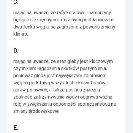
C.
mając na uwadze, że rafy koralowe i namorzyny,
będące niezbędnymi naturalnymi pochłaniaczami
dwutlenku węgla, są zagrożone z powodu zmiany
klimatu;
D.
mając na uwadze, że stan gleby jest kluczowym
czynnikiem łagodzenia skutków pustynnienia,
ponieważ gleba jest największym zbiornikiem
węgla i podstawą wszystkich ekosystemów i
upraw polowych, a także posiada znaczną
zdolność zatrzymywania wody i odgrywa ważną
rolę w zwiększaniu odporności społeczeństwa na
zmiany środowiskowe;
E.