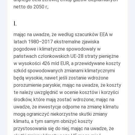
netto do 2050 r.;
I.
mając na uwadze, że według szacunków EEA w
latach 1980–2017 ekstremalne zjawiska
pogodowe i klimatyczne spowodowały w
państwach członkowskich UE-28 straty pieniężne
w wysokości 426 mld EUR, a przewidywane koszty
szkód spowodowanych zmianami klimatycznymi
będą wysokie, nawet jeśli zostanie wdrożone
porozumienie paryskie; mając na uwadze, że koszty
te należy uwzględnić w ocenie kosztów i korzyści
środków, które mają zostać wdrożone; mając na
uwadze, że inwestycje odporne na zmianę klimatu
mogą ograniczyć niekorzystne skutki zmiany
klimatu, a tym samym obniżyć koszty
przystosowania się do niej; mając na uwadze, że