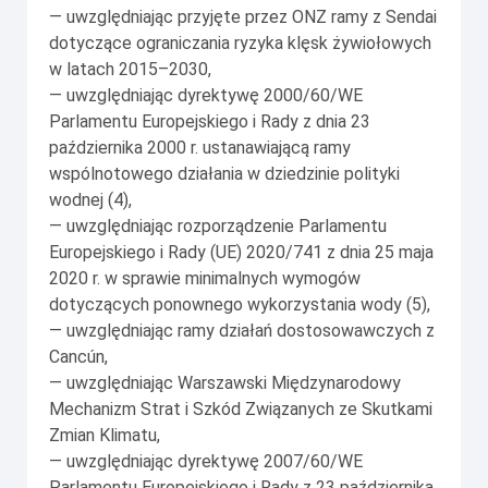
— uwzględniając przyjęte przez ONZ ramy z Sendai
dotyczące ograniczania ryzyka klęsk żywiołowych
w latach 2015–2030,
— uwzględniając dyrektywę 2000/60/WE
Parlamentu Europejskiego i Rady z dnia 23
października 2000 r. ustanawiającą ramy
wspólnotowego działania w dziedzinie polityki
wodnej (4),
— uwzględniając rozporządzenie Parlamentu
Europejskiego i Rady (UE) 2020/741 z dnia 25 maja
2020 r. w sprawie minimalnych wymogów
dotyczących ponownego wykorzystania wody (5),
— uwzględniając ramy działań dostosowawczych z
Cancún,
— uwzględniając Warszawski Międzynarodowy
Mechanizm Strat i Szkód Związanych ze Skutkami
Zmian Klimatu,
— uwzględniając dyrektywę 2007/60/WE
Parlamentu Europejskiego i Rady z 23 października