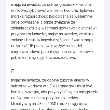
mając na uwadze, że sektor gospodarki wodnej,
rolnictwo, rybołówstwo, leśnictwo oraz lądowa i
morska różnorodność biologiczna są wzajemnie
silnie powiązane, a także związane ze
zmieniającymi się wzorcami użytkowania gruntów i
przyrostem ludności; mając na uwadze, że skutki
zmiany klimatu w innych częściach świata mogą
dotyczyć UE przez swój wpływ na handel,
międzynarodowe przepływy finansowe, zdrowie
publiczne, migrację i bezpieczeństwo;
F.
mając na uwadze, że ogólne zużycie energii w
sektorze wodnym w UE jest znaczne i musi być
bardziej wydajne, aby przyczynić się do osiągnięcia
celów porozumienia paryskiego i celów
klimatycznych UE na 2030 r. oraz osiągnięcia
neutralności pod względem emisji dwutlenku