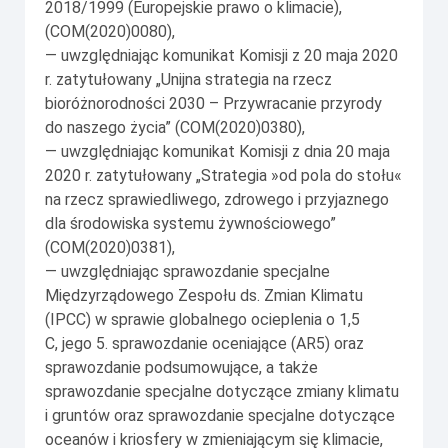
2018/1999 (Europejskie prawo o klimacie),
(COM(2020)0080),
— uwzględniając komunikat Komisji z 20 maja 2020
r. zatytułowany „Unijna strategia na rzecz
bioróżnorodności 2030 – Przywracanie przyrody
do naszego życia” (COM(2020)0380),
— uwzględniając komunikat Komisji z dnia 20 maja
2020 r. zatytułowany „Strategia »od pola do stołu«
na rzecz sprawiedliwego, zdrowego i przyjaznego
dla środowiska systemu żywnościowego”
(COM(2020)0381),
— uwzględniając sprawozdanie specjalne
Międzyrządowego Zespołu ds. Zmian Klimatu
(IPCC) w sprawie globalnego ocieplenia o 1,5
C, jego 5. sprawozdanie oceniające (AR5) oraz
sprawozdanie podsumowujące, a także
sprawozdanie specjalne dotyczące zmiany klimatu
i gruntów oraz sprawozdanie specjalne dotyczące
oceanów i kriosfery w zmieniającym się klimacie,