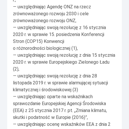
— uwzględniając Agendę ONZ na rzecz
zrównoważonego rozwoju 2030 i cele
zrównoważonego rozwoju ONZ,
— uwzględniając swoją rezolucję z 16 stycznia
2020 r. w sprawie 15. posiedzenia Konferencji
Stron (COP15) Konwencji
o różnorodności biologicznej (1),
— uwzględniając swoją rezolucję z dnia 15 stycznia
2020 r. w sprawie Europejskiego Zielonego Ładu
(2),
— uwzględniając swoją rezolucję z dnia 28
listopada 2019 r. w sprawie alarmującej sytuacji
klimatycznej i środowiskowej (3)
— uwzględniając oparte na wskaźnikach
sprawozdanie Europejskiej Agencji Środowiska
(EEA) z 25 stycznia 2017 r. pt. „Zmiana klimatu,
skutki i podatność w Europie (2016)”,
— uwzględniając ocenę wskaźników EEA z dnia 2