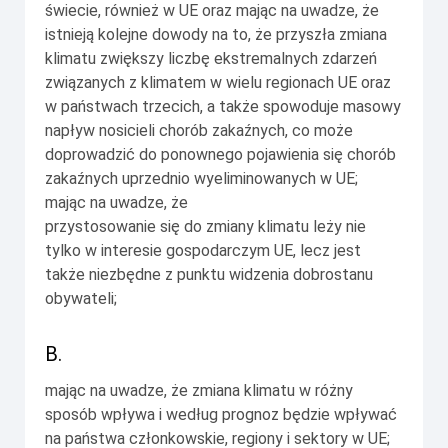
świecie, również w UE oraz mając na uwadze, że
istnieją kolejne dowody na to, że przyszła zmiana
klimatu zwiększy liczbę ekstremalnych zdarzeń
związanych z klimatem w wielu regionach UE oraz
w państwach trzecich, a także spowoduje masowy
napływ nosicieli chorób zakaźnych, co może
doprowadzić do ponownego pojawienia się chorób
zakaźnych uprzednio wyeliminowanych w UE;
mając na uwadze, że
przystosowanie się do zmiany klimatu leży nie
tylko w interesie gospodarczym UE, lecz jest
także niezbędne z punktu widzenia dobrostanu
obywateli;
B.
mając na uwadze, że zmiana klimatu w różny
sposób wpływa i według prognoz będzie wpływać
na państwa członkowskie, regiony i sektory w UE;