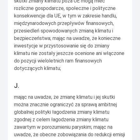
skutki zmiany klimatu poza UE mogą mieć
rozliczne gospodarcze, społeczne i polityczne
konsekwencje dla UE, w tym w zakresie handlu,
międzynarodowych przepływów finansowych,
przesiedleń spowodowanych zmianą klimatu i
bezpieczeństwa; mając na uwadze, że konieczne
inwestycje w przystosowanie się do zmiany
klimatu nie zostały jeszcze ocenione ani włączone
do pozycji wieloletnich ram finansowych
dotyczących klimatu;
J.
mając na uwadze, że zmianę klimatu i jej skutki
można znacznie ograniczyć za sprawą ambitnej
globalnej polityki łagodzenia zmiany klimatu
zgodnej z celem łagodzenia zmiany klimatu
zawartym w porozumieniu paryskim; mając na
uwadze, że obecne zobowiązania do redukcji emisji