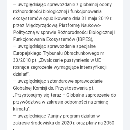
— uwzględniając sprawozdanie z globalnej oceny
różnorodności biologicznej i funkcjonowania
ekosystemów opublikowane dnia 31 maja 2019 r.
przez Międzyrządową Platformę Naukowo-
Polityczną w sprawie Różnorodności Biologicznej i
Funkcjonowania Ekosystemów (IBPES),
— uwzględniając sprawozdanie specjalne
Europejskiego Trybunału Obrachunkowego nr
33/2018 pt. „Zwalczanie pustynnienia w UE –
rosnące zagrożenie wymagające intensyfikacji
działań”,
— uwzględniając sztandarowe sprawozdanie
Globalnej Komisji ds. Przystosowania pt.
„Przystosujmy się teraz – Globalne zaproszenie do
przywództwa w zakresie odporności na zmianę
klimatu”,
— uwzględniając 7.unijny program działań w
zakresie środowiska do 2020 r. oraz plany na 2050
r.,