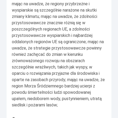
mając na uwadze, że regiony przybrzeżne i
wyspiarskie są szczególnie narażone na skutki
zmiany klimatu; mając na uwadze, że zdolności
przystosowawcze znacznie różnią się w
poszczególnych regionach UE, a zdolności
przystosowawcze wyspiarskich i najbardziej
oddalonych regionów UE są ograniczone; mając na
uwadze, że strategie przystosowawcze powinny
również zachęcać do zmian w kierunku
zrównoważonego rozwoju na obszarach
szczególnie wrażliwych, takich jak wyspy, w
oparciu o rozwiązania przyjazne dla środowiska i
oparte na zasobach przyrody; mając na uwadze, że
region Morza Śródziemnego bardziej ucierpi z
powodu śmiertelności ludzi spowodowanej
upałem, niedoborem wody, pustynnieniem, utratą
siedlisk i pożarami lasów;