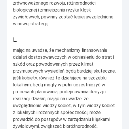
zrównoważonego rozwoju, różnorodności
biologicznej i zmniejszania ryzyka klęsk
żywiołowych, powinny zostać lepiej uwzględnione
w nowej strategii;
L.
mając na uwadze, że mechanizmy finansowania
działań dostosowawczych w odniesieniu do strat i
szkód oraz powodowanych przez klimat
przymusowych wysiedleń będą bardziej skuteczne,
jeśli kobiety, również te działające na szczeblu
lokalnym, będą mogły w pełni uczestniczyć w
procesach planowania, podejmowania decyzji i
realizacji działań; mając na uwadze, że
uwzględnienie wiedzy kobiet, w tym wiedzy kobiet
z lokalnych i rdzennych społeczności, może
prowadzić do postępów w zarządzaniu klęskami
żywiołowymi, zwiększać bioróżnorodność,