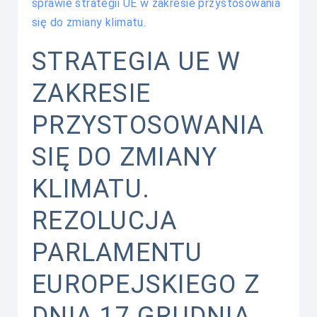
sprawie strategii UE w zakresie przystosowania
się do zmiany klimatu.
STRATEGIA UE W
ZAKRESIE
PRZYSTOSOWANIA
SIĘ DO ZMIANY
KLIMATU.
REZOLUCJA
PARLAMENTU
EUROPEJSKIEGO Z
DNIA 17 GRUDNIA