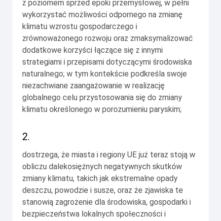
z poziomem sprzed epoki przemysłowej, w pełni
wykorzystać możliwości odpornego na zmianę
klimatu wzrostu gospodarczego i
zrównoważonego rozwoju oraz zmaksymalizować
dodatkowe korzyści łączące się z innymi
strategiami i przepisami dotyczącymi środowiska
naturalnego; w tym kontekście podkreśla swoje
niezachwiane zaangażowanie w realizację
globalnego celu przystosowania się do zmiany
klimatu określonego w porozumieniu paryskim;
2.
dostrzega, że miasta i regiony UE już teraz stoją w
obliczu dalekosiężnych negatywnych skutków
zmiany klimatu, takich jak ekstremalne opady
deszczu, powodzie i susze, oraz że zjawiska te
stanowią zagrożenie dla środowiska, gospodarki i
bezpieczeństwa lokalnych społeczności i