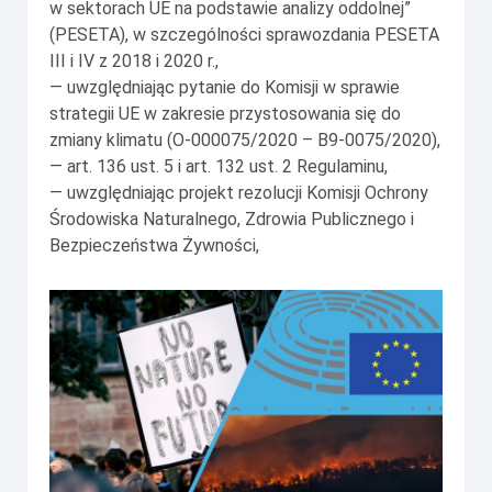
w sektorach UE na podstawie analizy oddolnej”
(PESETA), w szczególności sprawozdania PESETA
III i IV z 2018 i 2020 r.,
— uwzględniając pytanie do Komisji w sprawie
strategii UE w zakresie przystosowania się do
zmiany klimatu (O-000075/2020 – B9-0075/2020),
— art. 136 ust. 5 i art. 132 ust. 2 Regulaminu,
— uwzględniając projekt rezolucji Komisji Ochrony
Środowiska Naturalnego, Zdrowia Publicznego i
Bezpieczeństwa Żywności,