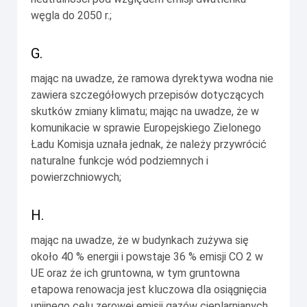
węgla do 2050 r.;
G.
mając na uwadze, że ramowa dyrektywa wodna nie
zawiera szczegółowych przepisów dotyczących
skutków zmiany klimatu; mając na uwadze, że w
komunikacie w sprawie Europejskiego Zielonego
Ładu Komisja uznała jednak, że należy przywrócić
naturalne funkcje wód podziemnych i
powierzchniowych;
H.
mając na uwadze, że w budynkach zużywa się
około 40 % energii i powstaje 36 % emisji CO 2 w
UE oraz że ich gruntowna, w tym gruntowna
etapowa renowacja jest kluczowa dla osiągnięcia
unijnego celu zerowej emisji gazów cieplarnianych