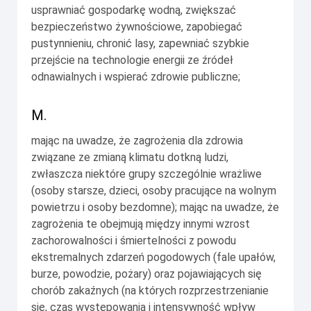
usprawniać gospodarkę wodną, zwiększać
bezpieczeństwo żywnościowe, zapobiegać
pustynnieniu, chronić lasy, zapewniać szybkie
przejście na technologie energii ze źródeł
odnawialnych i wspierać zdrowie publiczne;
M.
mając na uwadze, że zagrożenia dla zdrowia
związane ze zmianą klimatu dotkną ludzi,
zwłaszcza niektóre grupy szczególnie wrażliwe
(osoby starsze, dzieci, osoby pracujące na wolnym
powietrzu i osoby bezdomne); mając na uwadze, że
zagrożenia te obejmują między innymi wzrost
zachorowalności i śmiertelności z powodu
ekstremalnych zdarzeń pogodowych (fale upałów,
burze, powodzie, pożary) oraz pojawiających się
chorób zakaźnych (na których rozprzestrzenianie
się, czas występowania i intensywność wpływ