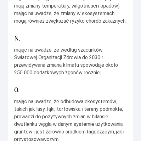
mają zmiany temperatury, wilgotności i opadów);
mając na uwadze, że zmiany w ekosystemach
mogą również zwiększać ryzyko chorób zakaźnych;
N.
mając na uwadze, że według szacunków
Światowej Organizacji Zdrowia do 2030 r.
przewidywana zmiana klimatu spowoduje około
250 000 dodatkowych zgonów rocznie;
O.
mając na uwadze, że odbudowa ekosystemów,
takich jak lasy, łąki, torfowiska i tereny podmokłe,
prowadzi do pozytywnych zmian w bilansie
dwutlenku węgla w danym systemie użytkowania
gruntów i jest zarówno środkiem łagodzącym, jak i
przystosowawczym;