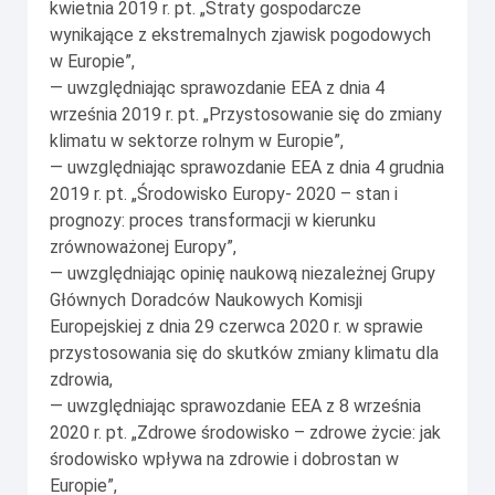
kwietnia 2019 r. pt. „Straty gospodarcze
wynikające z ekstremalnych zjawisk pogodowych
w Europie”,
— uwzględniając sprawozdanie EEA z dnia 4
września 2019 r. pt. „Przystosowanie się do zmiany
klimatu w sektorze rolnym w Europie”,
— uwzględniając sprawozdanie EEA z dnia 4 grudnia
2019 r. pt. „Środowisko Europy- 2020 – stan i
prognozy: proces transformacji w kierunku
zrównoważonej Europy”,
— uwzględniając opinię naukową niezależnej Grupy
Głównych Doradców Naukowych Komisji
Europejskiej z dnia 29 czerwca 2020 r. w sprawie
przystosowania się do skutków zmiany klimatu dla
zdrowia,
— uwzględniając sprawozdanie EEA z 8 września
2020 r. pt. „Zdrowe środowisko – zdrowe życie: jak
środowisko wpływa na zdrowie i dobrostan w
Europie”,