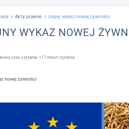
Docs
Akty prawne
Unijny wykaz nowej żywności
JNY WYKAZ NOWEJ ŻYWN
kowy czas czytania: 117 minut czytania
az nowej żywności