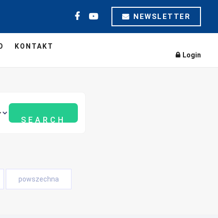
NEWSLETTER
O
KONTAKT
Login
powszechna