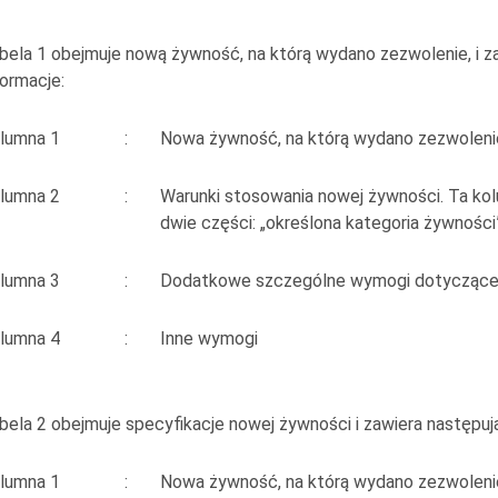
bela 1 obejmuje nową żywność, na którą wydano zezwolenie, i z
formacje:
lumna 1
:
Nowa żywność, na którą wydano zezwoleni
lumna 2
:
Warunki stosowania nowej żywności. Ta kol
dwie części: „określona kategoria żywnośc
lumna 3
:
Dodatkowe szczególne wymogi dotyczące
lumna 4
:
Inne wymogi
bela 2 obejmuje specyfikacje nowej żywności i zawiera następuj
lumna 1
:
Nowa żywność, na którą wydano zezwoleni