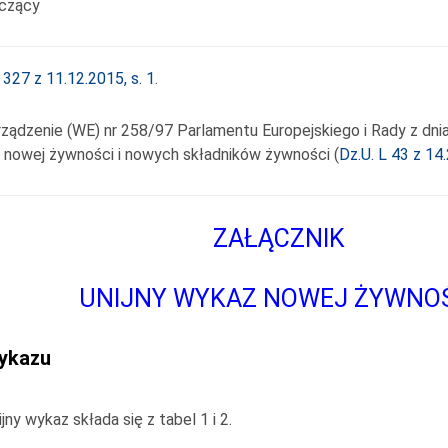
czący
 327 z 11.12.2015, s. 1
.
ądzenie (WE) nr 258/97 Parlamentu Europejskiego i Rady z dnia 
nowej żywności i nowych składników żywności (
Dz.U. L 43 z 14.
ZAŁĄCZNIK
UNIJNY WYKAZ NOWEJ ŻYWNO
ykazu
ijny wykaz składa się z tabel 1 i 2.