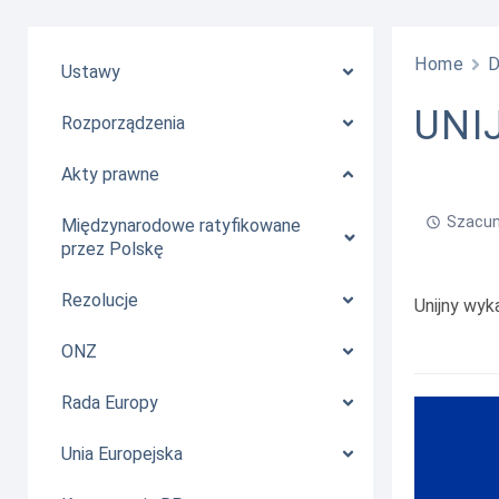
Home
Ustawy
UNI
Rozporządzenia
Akty prawne
Szacun
Międzynarodowe ratyfikowane
przez Polskę
Rezolucje
Unijny wyk
ONZ
Rada Europy
Unia Europejska