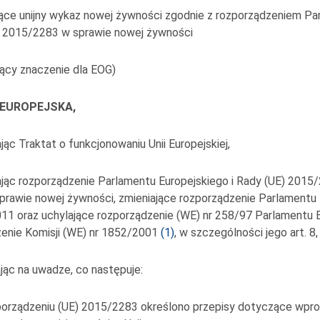
ące unijny wykaz nowej żywności zgodnie z rozporządzeniem Pa
) 2015/2283 w sprawie nowej żywności
ący znaczenie dla EOG)
 EUROPEJSKA,
jąc Traktat o funkcjonowaniu Unii Europejskiej,
jąc rozporządzenie Parlamentu Europejskiego i Rady (UE) 2015/
sprawie nowej żywności, zmieniające rozporządzenie Parlamentu 
11 oraz uchylające rozporządzenie (WE) nr 258/97 Parlamentu E
enie Komisji (WE) nr 1852/2001
(
1
)
, w szczególności jego art. 8,
jąc na uwadze, co następuje:
orządzeniu (UE) 2015/2283 określono przepisy dotyczące wpro