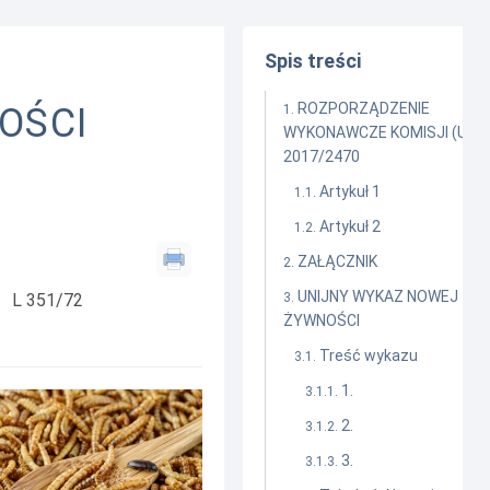
Spis treści
ROZPORZĄDZENIE
OŚCI
WYKONAWCZE KOMISJI (UE)
2017/2470
Artykuł 1
Artykuł 2
ZAŁĄCZNIK
UNIJNY WYKAZ NOWEJ
L 351/72
ŻYWNOŚCI
Treść wykazu
1.
2.
3.