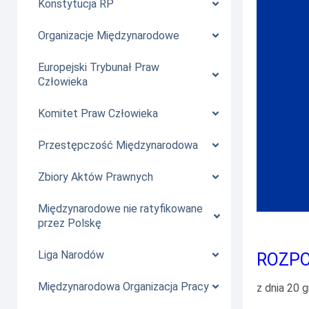
Konstytucja RP
Organizacje Międzynarodowe
Europejski Trybunał Praw
Człowieka
Komitet Praw Człowieka
Przestępczość Międzynarodowa
Zbiory Aktów Prawnych
Międzynarodowe nie ratyfikowane
przez Polskę
Liga Narodów
ROZPO
Międzynarodowa Organizacja Pracy
z dnia 20 g