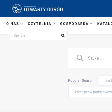
O NAS
CZYTELNIA
GOSPODARKA
KATAL
Popular Search
kar
karta praw podstawowy