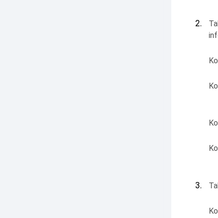
2.
Ta
in
Ko
Ko
Ko
Ko
3.
Ta
Ko