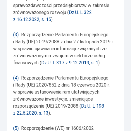
sprawozdawczości przedsiębiorstw w zakresie
zrównoważonego rozwoju (
Dz.U. L 322
z 16.12.2022, s. 15
).
(
3
)
Rozporządzenie Parlamentu Europejskiego
i Rady (UE) 2019/2088 z dnia 27 listopada 2019 r.
w sprawie ujawniania informacji związanych ze
zrównoważonym rozwojem w sektorze usług
finansowych (
Dz.U. L 317 z 9.12.2019, s. 1
).
(
4
)
Rozporządzenie Parlamentu Europejskiego
i Rady (UE) 2020/852 z dnia 18 czerwca 2020 r.
w sprawie ustanowienia ram ułatwiających
zrównoważone inwestycje, zmieniające
rozporządzenie (UE) 2019/2088 (
Dz.U. L 198
z 22.6.2020, s. 13
).
(
5
)
Rozporządzenie (WE) nr 1606/2002