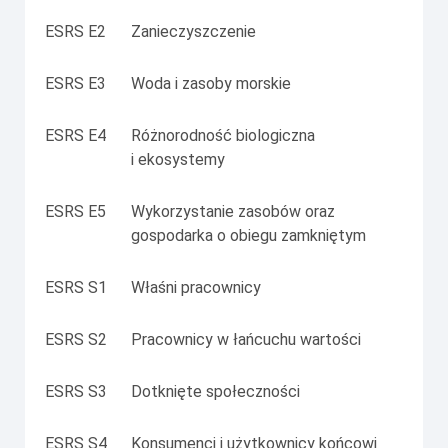
ESRS E2
Zanieczyszczenie
ESRS E3
Woda i zasoby morskie
ESRS E4
Różnorodność biologiczna
i ekosystemy
ESRS E5
Wykorzystanie zasobów oraz
gospodarka o obiegu zamkniętym
ESRS S1
Właśni pracownicy
ESRS S2
Pracownicy w łańcuchu wartości
ESRS S3
Dotknięte społeczności
ESRS S4
Konsumenci i użytkownicy końcowi