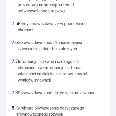
prezentacji informacji na temat
zrównoważonego rozwoju
7.5
Błędy sprawozdawcze w poprzednich
okresach
7.6
Sprawozdawczość skonsolidowana
i zwolnienie jednostek zależnych
7.7
Informacje niejawne i szczególnie
chronione oraz informacje na temat
własności intelektualnej, know-how lub
wyników innowacji
7.8
Sprawozdawczość dotycząca możliwości
8.
Struktura oświadczenia dotyczącego
zrównoważonego rozwoju