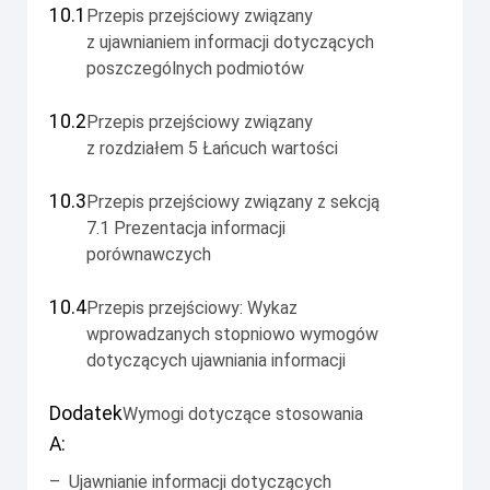
10.1
Przepis przejściowy związany
z ujawnianiem informacji dotyczących
poszczególnych podmiotów
10.2
Przepis przejściowy związany
z rozdziałem 5 Łańcuch wartości
10.3
Przepis przejściowy związany z sekcją
7.1 Prezentacja informacji
porównawczych
10.4
Przepis przejściowy: Wykaz
wprowadzanych stopniowo wymogów
dotyczących ujawniania informacji
Dodatek
Wymogi dotyczące stosowania
A:
–
Ujawnianie informacji dotyczących