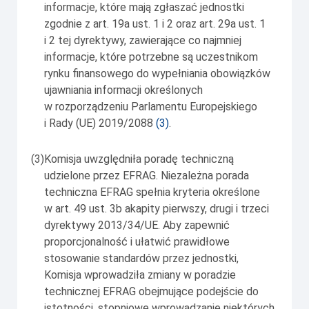
informacje, które mają zgłaszać jednostki
zgodnie z art. 19a ust. 1 i 2 oraz art. 29a ust. 1
i 2 tej dyrektywy, zawierające co najmniej
informacje, które potrzebne są uczestnikom
rynku finansowego do wypełniania obowiązków
ujawniania informacji określonych
w rozporządzeniu Parlamentu Europejskiego
i Rady (UE) 2019/2088
(
3
)
.
(3)
Komisja uwzględniła poradę techniczną
udzielone przez EFRAG. Niezależna porada
techniczna EFRAG spełnia kryteria określone
w art. 49 ust. 3b akapity pierwszy, drugi i trzeci
dyrektywy 2013/34/UE. Aby zapewnić
proporcjonalność i ułatwić prawidłowe
stosowanie standardów przez jednostki,
Komisja wprowadziła zmiany w poradzie
technicznej EFRAG obejmujące podejście do
istotności, stopniowe wprowadzanie niektórych