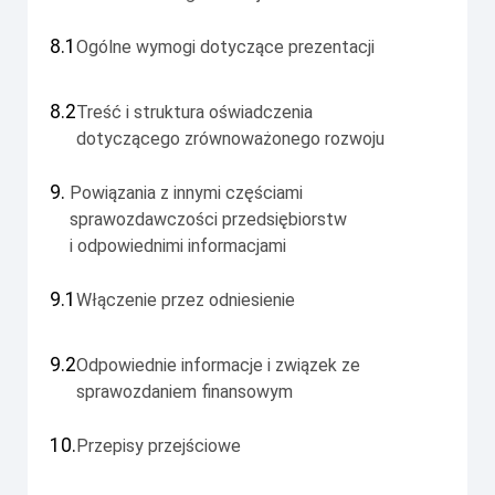
8.1
Ogólne wymogi dotyczące prezentacji
8.2
Treść i struktura oświadczenia
dotyczącego zrównoważonego rozwoju
9.
Powiązania z innymi częściami
sprawozdawczości przedsiębiorstw
i odpowiednimi informacjami
9.1
Włączenie przez odniesienie
9.2
Odpowiednie informacje i związek ze
sprawozdaniem finansowym
10.
Przepisy przejściowe