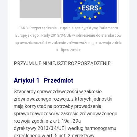
ESRS. Rozporządzenie uzupełniające dyrektywę Parlamentu
Europejskiego i Rady 2013/34/UE w odniesieniu do standardów
sprawozdawczości w zakresie zrównoważonego rozwoju z dnia
31 lipca 2023 r.
PRZYJMUJE NINIEJSZE ROZPORZĄDZENIE:
Artykuł 1 Przedmiot
Standardy sprawozdawczości w zakresie
zrównoważonego rozwoju, z których jednostki
mają korzystać na potrzeby prowadzenia
sprawozdawczości w zakresie zrównoważonego
rozwoju zgodnie z art. 19a i 29a
dyrektywy 2013/34/UE i według harmonogramu
określonego w art. 5 ust. 2 dyrektywy