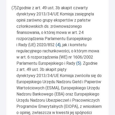
(7)
Zgodnie z art. 49 ust. 3b akapit czwarty
dyrektywy 2013/34/UE Komisja zasięgnęła
opinii zarówno grupy ekspertów z państw
członkowskich ds. zrównoważonego
finansowania, o której mowa w art. 24
rozporządzenia Parlamentu Europejskiego
i Rady (UE) 2020/852
(
4
)
, jak i komitetu
regulacyjnego rachunkowości, o którym mowa
w art. 6 rozporządzenia (WE) nr 1606/2002
Parlamentu Europejskiego i Rady
(
5
)
. Zgodnie
z art. 49 ust. 3b akapit piąty
dyrektywy 2013/34/UE Komisja zwróciła się do
Europejskiego Urzędu Nadzoru Giełd i Papierów
Wartościowych (ESMA), Europejskiego Urzędu
Nadzoru Bankowego (EBA) oraz Europejskiego
Urzędu Nadzoru Ubezpieczeń i Pracowniczych
Programów Emerytalnych (EIOPA), z wnioskiem
o opinię, zwłaszcza w kwestii jej spójności