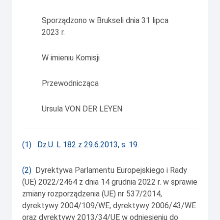
Sporządzono w Brukseli dnia 31 lipca
2023 r.
W imieniu Komisji
Przewodnicząca
Ursula VON DER LEYEN
(
1
)
Dz.U. L 182 z 29.6.2013, s. 19
.
(
2
)
Dyrektywa Parlamentu Europejskiego i Rady
(UE) 2022/2464 z dnia 14 grudnia 2022 r. w sprawie
zmiany rozporządzenia (UE) nr 537/2014,
dyrektywy 2004/109/WE, dyrektywy 2006/43/WE
oraz dyrektywy 2013/34/UE w odniesieniu do