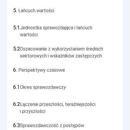
5.
Łańcuch wartości
5.1
Jednostka sprawozdająca i łańcuch
wartości
5.2
Oszacowanie z wykorzystaniem średnich
sektorowych i wskaźników zastępczych
6.
Perspektywy czasowe
6.1
Okres sprawozdawczy
6.2
Łączenie przeszłości, teraźniejszości
i przyszłości
6.3
Sprawozdawczość z postępów