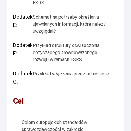
ESRS
Dodatek
Schemat na potrzeby określania
ujawnianych informacji, które należy
E:
uwzględnić
Dodatek
Przykład struktury oświadczenia
dotyczącego zrównoważonego
F:
rozwoju w ramach ESRS
Dodatek
Przykład włączenia przez odniesienie
G:
Cel
1.
Celem europejskich standardów
sprawozdawczości w zakresie