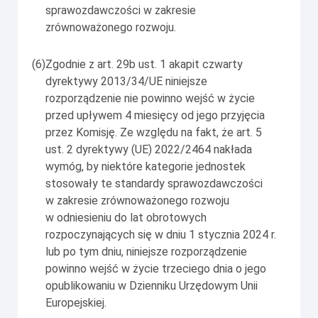
sprawozdawczości w zakresie
zrównoważonego rozwoju.
(6)
Zgodnie z art. 29b ust. 1 akapit czwarty
dyrektywy 2013/34/UE niniejsze
rozporządzenie nie powinno wejść w życie
przed upływem 4 miesięcy od jego przyjęcia
przez Komisję. Ze względu na fakt, że art. 5
ust. 2 dyrektywy (UE) 2022/2464 nakłada
wymóg, by niektóre kategorie jednostek
stosowały te standardy sprawozdawczości
w zakresie zrównoważonego rozwoju
w odniesieniu do lat obrotowych
rozpoczynających się w dniu 1 stycznia 2024 r.
lub po tym dniu, niniejsze rozporządzenie
powinno wejść w życie trzeciego dnia o jego
opublikowaniu w Dzienniku Urzędowym Unii
Europejskiej.