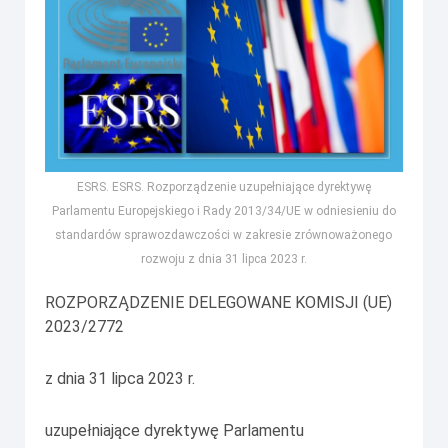
ESRS. ESRS. Rozporządzenie uzupełniające dyrektywę
Parlamentu Europejskiego i Rady 2013/34/UE w odniesieniu do
standardów sprawozdawczości w zakresie zrównoważonego
rozwoju z dnia 31 lipca 2023 r.
ROZPORZĄDZENIE DELEGOWANE KOMISJI (UE)
2023/2772
z dnia 31 lipca 2023 r.
uzupełniające dyrektywę Parlamentu