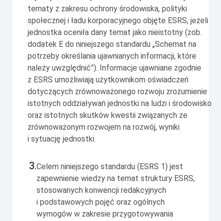
tematy z zakresu ochrony środowiska, polityki
społecznej i ładu korporacyjnego objęte ESRS, jeżeli
jednostka oceniła dany temat jako nieistotny (zob.
dodatek E do niniejszego standardu „
Schemat na
potrzeby określania ujawnianych informacji, które
należy uwzględnić
”). Informacje ujawniane zgodnie
z ESRS umożliwiają
użytkownikom oświadczeń
dotyczących zrównoważonego rozwoju
zrozumienie
istotnych oddziaływań jednostki na ludzi i środowisko
oraz istotnych skutków kwestii związanych ze
zrównoważonym rozwojem na rozwój, wyniki
i sytuację jednostki.
3.
Celem niniejszego standardu (ESRS 1) jest
zapewnienie wiedzy na temat struktury ESRS,
stosowanych konwencji redakcyjnych
i podstawowych pojęć oraz ogólnych
wymogów w zakresie przygotowywania