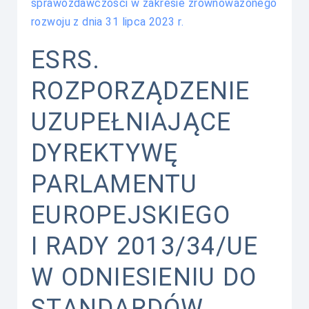
sprawozdawczości w zakresie zrównoważonego
rozwoju z dnia 31 lipca 2023 r.
ESRS.
ROZPORZĄDZENIE
UZUPEŁNIAJĄCE
DYREKTYWĘ
PARLAMENTU
EUROPEJSKIEGO
I RADY 2013/34/UE
W ODNIESIENIU DO
STANDARDÓW