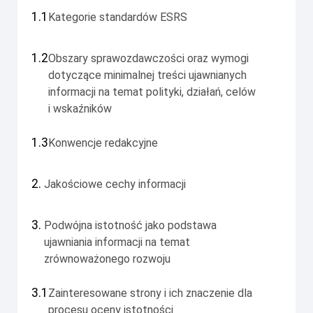
1.1
Kategorie standardów ESRS
1.2
Obszary sprawozdawczości oraz wymogi
dotyczące minimalnej treści ujawnianych
informacji na temat polityki, działań, celów
i wskaźników
1.3
Konwencje redakcyjne
2.
Jakościowe cechy informacji
3.
Podwójna istotność jako podstawa
ujawniania informacji na temat
zrównoważonego rozwoju
3.1
Zainteresowane strony i ich znaczenie dla
procesu oceny istotności