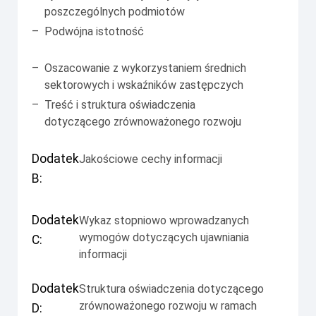
poszczególnych podmiotów
–
Podwójna istotność
–
Oszacowanie z wykorzystaniem średnich
sektorowych i wskaźników zastępczych
–
Treść i struktura oświadczenia
dotyczącego zrównoważonego rozwoju
Dodatek
Jakościowe cechy informacji
B:
Dodatek
Wykaz stopniowo wprowadzanych
wymogów dotyczących ujawniania
C:
informacji
Dodatek
Struktura oświadczenia dotyczącego
zrównoważonego rozwoju w ramach
D: