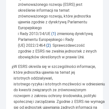
zrównoważonego rozwoju (ESRS) jest
określenie informacji na temat
zrównoważonego rozwoju, które jednostka
ujawnia zgodnie z dyrektywą Parlamentu
Europejskiego
i Rady 2013/34/UE
(
1
)
zmienioną dyrektywą
Parlamentu Europejskiego i Rady
(UE) 2022/2464
(
2
)
. Sprawozdawczość
zgodnie z ESRS nie zwalnia jednostek z innych
obowiązków określonych w prawie Unii.
W ESRS określa się w szczególności informacje,
2
.
które jednostka ujawnia na temat jej
istotnych
oddziaływań
,
istotnego
ryzyka
i istotnych
możliwości
w odniesieniu
do
kwestii związanych ze zrównoważonym
rozwojem
z zakresu ochrony środowiska, polityki
społecznej i zarządzania. Zgodnie z ESRS nie wymaga
się od jednostek ujawniania żadnych informacji na