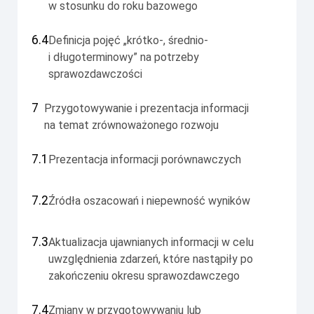
w stosunku do roku bazowego
6.4
Definicja pojęć „krótko-, średnio-
i długoterminowy” na potrzeby
sprawozdawczości
7
Przygotowywanie i prezentacja informacji
na temat zrównoważonego rozwoju
7.1
Prezentacja informacji porównawczych
7.2
Źródła oszacowań i niepewność wyników
7.3
Aktualizacja ujawnianych informacji w celu
uwzględnienia zdarzeń, które nastąpiły po
zakończeniu okresu sprawozdawczego
7.4
Zmiany w przygotowywaniu lub