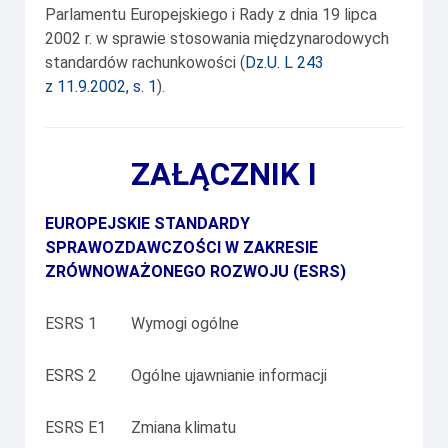
Parlamentu Europejskiego i Rady z dnia 19 lipca
2002 r. w sprawie stosowania międzynarodowych
standardów rachunkowości (
Dz.U. L 243
z 11.9.2002, s. 1
).
ZAŁĄCZNIK I
EUROPEJSKIE STANDARDY
SPRAWOZDAWCZOŚCI W ZAKRESIE
ZRÓWNOWAŻONEGO ROZWOJU (ESRS)
ESRS 1
Wymogi ogólne
ESRS 2
Ogólne ujawnianie informacji
ESRS E1
Zmiana klimatu